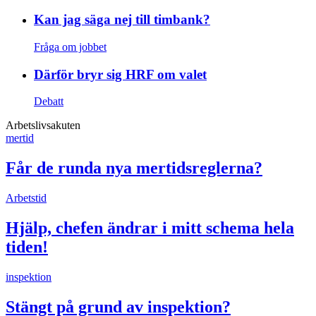
Kan jag säga nej till timbank?
Fråga om jobbet
Därför bryr sig HRF om valet
Debatt
Arbetslivsakuten
mertid
Får de runda nya mertidsreglerna?
Arbetstid
Hjälp, chefen ändrar i mitt schema hela
tiden!
inspektion
Stängt på grund av inspektion?