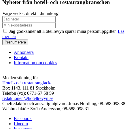
Nyheter från hotell- och restaurangbranschen
Varje vecka, direkt i din inkorg.
Jag godkänner att Hotellrevyn sparar mina personuppgifter.
Läs
mer här
Annonsera
Kontakt
Information om cookies
Medlemstidning för
Hotell- och restaurangfacket
Box 1143, 111 81 Stockholm
Telefon (vx): 0771-57 58 59
redaktionen@hotellrevyn.se
Chefredaktör och ansvarig utgivare:
Jonas Nordling, 08-588 098 38
Webbredaktör:
Sofia Andersson, 08-588 098 31
Facebook
Linedin
Instagram