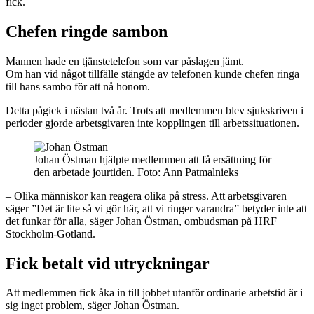
fick.
Chefen ringde sambon
Mannen hade en tjänstetelefon som var påslagen jämt.
Om han vid något tillfälle stängde av telefonen kunde chefen ringa
till hans sambo för att nå honom.
Detta pågick i nästan två år. Trots att medlemmen blev sjukskriven i
perioder gjorde arbetsgivaren inte kopplingen till arbetssituationen.
Johan Östman hjälpte medlemmen att få ersättning för
den arbetade jourtiden. Foto: Ann Patmalnieks
– Olika människor kan reagera olika på stress. Att arbetsgivaren
säger ”Det är lite så vi gör här, att vi ringer varandra” betyder inte att
det funkar för alla, säger Johan Östman, ombudsman på HRF
Stockholm-Gotland.
Fick betalt vid utryckningar
Att medlemmen fick åka in till jobbet utanför ordinarie arbetstid är i
sig inget problem, säger Johan Östman.