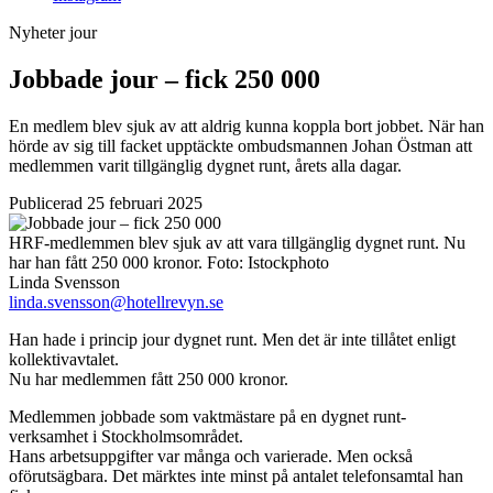
Nyheter
jour
Jobbade jour – fick 250 000
En medlem blev sjuk av att aldrig kunna koppla bort jobbet. När han
hörde av sig till facket upptäckte ombudsmannen Johan Östman att
medlemmen varit tillgänglig dygnet runt, årets alla dagar.
Publicerad 25 februari 2025
HRF-medlemmen blev sjuk av att vara tillgänglig dygnet runt. Nu
har han fått 250 000 kronor.
Foto:
Istockphoto
Linda Svensson
linda.svensson@hotellrevyn.se
Han hade i princip jour dygnet runt. Men det är inte tillåtet enligt
kollektivavtalet.
Nu har medlemmen fått 250 000 kronor.
Medlemmen jobbade som vaktmästare på en dygnet runt-
verksamhet i Stockholmsområdet.
Hans arbetsuppgifter var många och varierade. Men också
oförutsägbara. Det märktes inte minst på antalet telefonsamtal han