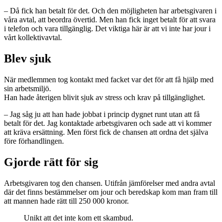
– Då fick han betalt för det. Och den möjligheten har arbetsgivaren i
våra avtal, att beordra övertid. Men han fick inget betalt för att svara
i telefon och vara tillgänglig. Det viktiga här är att vi inte har jour i
vårt kollektivavtal.
Blev sjuk
När medlemmen tog kontakt med facket var det för att få hjälp med
sin arbetsmiljö.
Han hade återigen blivit sjuk av stress och krav på tillgänglighet.
– Jag såg ju att han hade jobbat i princip dygnet runt utan att få
betalt för det. Jag kontaktade arbetsgivaren och sade att vi kommer
att kräva ersättning. Men först fick de chansen att ordna det själva
före förhandlingen.
Gjorde rätt för sig
Arbetsgivaren tog den chansen. Utifrån jämförelser med andra avtal
där det finns bestämmelser om jour och beredskap kom man fram till
att mannen hade rätt till 250 000 kronor.
Unikt att det inte kom ett skambud.