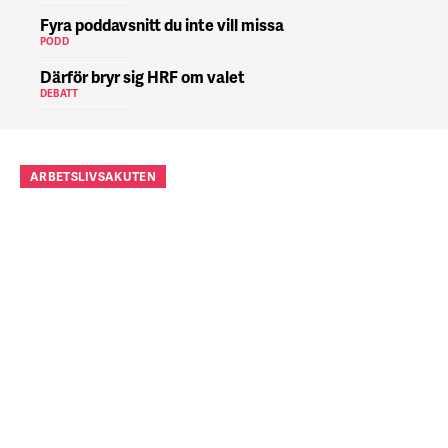
Fyra poddavsnitt du inte vill missa
PODD
Därför bryr sig HRF om valet
DEBATT
ARBETSLIVSAKUTEN