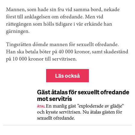
Mannen, som hade sin fru vid samma bord, nekade
först till anklagelsen om ofredande. Men vid
rättegången som hölls tidigare i vår erkände han
gärningen.
Tingsrätten dömde mannen för sexuellt ofredande.
Han ska betala böter på 40 000 kronor, samt skadestånd
på 10 000 kronor till servitrisen.
Läs också
Gäst åtalas för sexuellt ofredande
mot servitris
ÅTAL
En manlig gäst ”exploderade av glädje”
och kysste servitrisen. Nu åtalas gästen för
sexuellt ofredande.