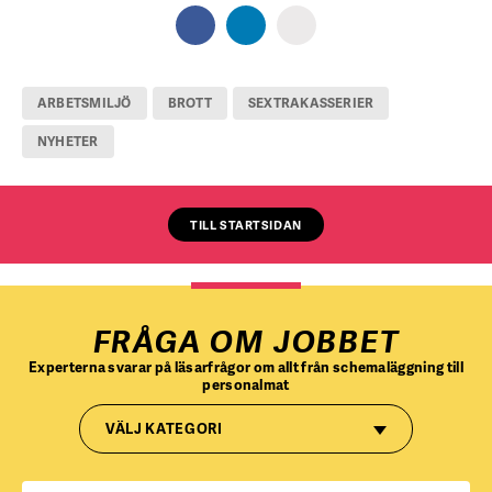
ARBETSMILJÖ
BROTT
SEXTRAKASSERIER
NYHETER
TILL STARTSIDAN
FRÅGA OM JOBBET
Experterna svarar på läsarfrågor om allt från schemaläggning till
personalmat
VÄLJ KATEGORI