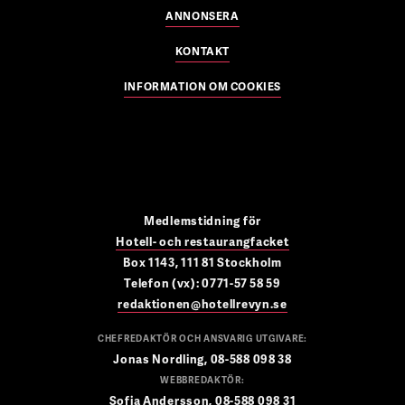
ANNONSERA
KONTAKT
INFORMATION OM COOKIES
Medlemstidning för
Hotell- och restaurangfacket
Box 1143, 111 81 Stockholm
Telefon (vx): 0771-57 58 59
redaktionen@hotellrevyn.se
CHEFREDAKTÖR OCH ANSVARIG UTGIVARE:
Jonas Nordling, 08-588 098 38
WEBBREDAKTÖR:
Sofia Andersson, 08-588 098 31