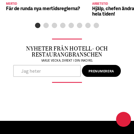
MERTID
ARBETSTID
Får de runda nya mertidsreglerna?
Hjälp, chefen ändra
hela tiden!
NYHETER FRÅN HOTELL- OCH
RESTAURANGBRANSCHEN
VARJE VECKA, DIREKT I DIN INKORG.