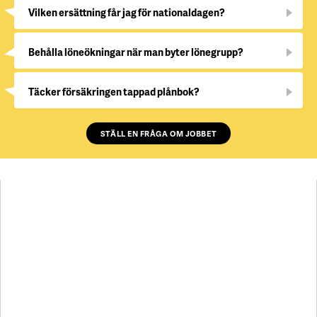
Vilken ersättning får jag för nationaldagen?
Behålla löneökningar när man byter lönegrupp?
Täcker försäkringen tappad plånbok?
STÄLL EN FRÅGA OM JOBBET