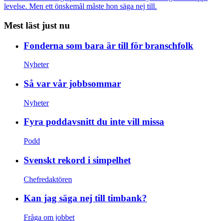
levelse. Men ett önskemål måste hon säga nej till.
Mest läst just nu
Fonderna som bara är till för branschfolk
Nyheter
Så var vår jobbsommar
Nyheter
Fyra poddavsnitt du inte vill missa
Podd
Svenskt rekord i simpelhet
Chefredaktören
Kan jag säga nej till timbank?
Fråga om jobbet