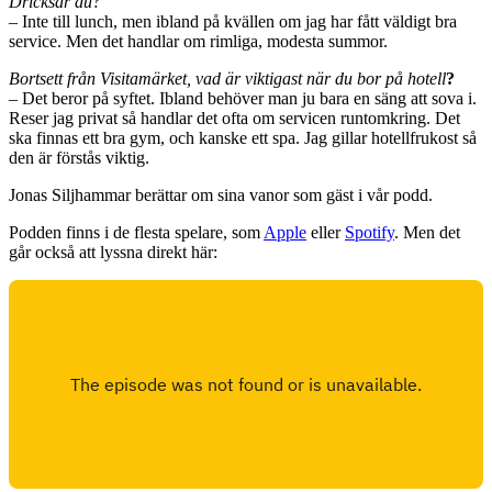
Dricksar du?
– Inte till lunch, men ibland på kvällen om jag har fått väldigt bra
service. Men det handlar om rimliga, modesta summor.
Bortsett från Visitamärket, vad är viktigast när du bor på hotell
?
– Det beror på syftet. Ibland behöver man ju bara en säng att sova i.
Reser jag privat så handlar det ofta om servicen runtomkring. Det
ska finnas ett bra gym, och kanske ett spa. Jag gillar hotellfrukost så
den är förstås viktig.
Jonas Siljhammar berättar om sina vanor som gäst i vår podd.
Podden finns i de flesta spelare, som
Apple
eller
Spotify
. Men det
går också att lyssna direkt här: