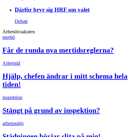
Därför bryr sig HRF om valet
Debatt
Arbetslivsakuten
mertid
Får de runda nya mertidsreglerna?
Arbetstid
Hjälp, chefen ändrar i mitt schema hela
tiden!
inspektion
Stängt på grund av inspektion?
arbetsmiljö
Städningen börjar slita på mig!