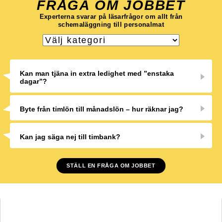
FRÅGA OM JOBBET
Experterna svarar på läsarfrågor om allt från
schemaläggning till personalmat
Kan man tjäna in extra ledighet med ”enstaka
dagar”?
Byte från timlön till månadslön – hur räknar jag?
Kan jag säga nej till timbank?
STÄLL EN FRÅGA OM JOBBET