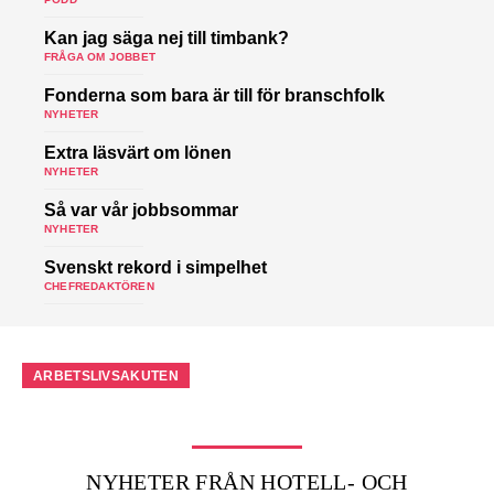
Kan jag säga nej till timbank?
FRÅGA OM JOBBET
Fonderna som bara är till för branschfolk
NYHETER
Extra läsvärt om lönen
NYHETER
Så var vår jobbsommar
NYHETER
Svenskt rekord i simpelhet
CHEFREDAKTÖREN
ARBETSLIVSAKUTEN
NYHETER FRÅN HOTELL- OCH