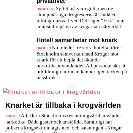
privatlivet”
Syftet må vara gott, men de
DROGTEST
slumpmässiga drogtesterna är ändå ett
intrång i privatlivet. Det säger ”Erik” som
är anställd på en av krogarna i nätverket.
Hotell samarbetar mot knark
Nu inleder tre stora hotellaktörer i
DROGER
Stockholm samverkan med Krogar mot
knark för att hejda det ökande
narkotikaanvändandet. All personal ska få
utbildning i hur man känner igen tecken på
missbruk.
Knarket är tillbaka i krogvärlden
Allt fler i Stockholms restaurangvärld använder
DROGER
narkotika. Både gäster och anställda. Samtidigt har
polisens krogsektion lagts ned, och satsningen »Krogar