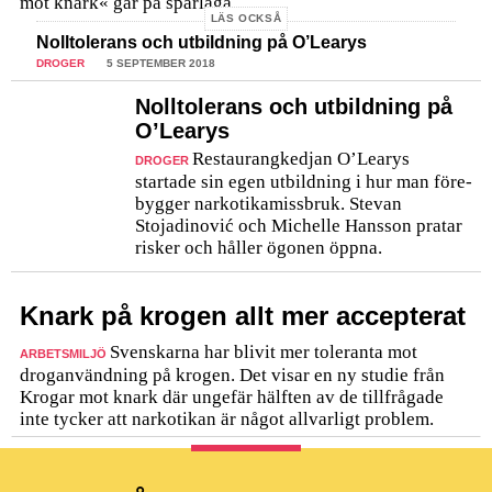
mot knark« går på sparlåga.
LÄS OCKSÅ
Nolltolerans och utbildning på O’Learys
DROGER
5 SEPTEMBER 2018
Nolltolerans och utbildning på
O’Learys
Restaurangkedjan O’Learys
DROGER
startade sin egen utbildning i hur man före­
bygger narkotikamissbruk. Stevan
Stojadinović och Michelle Hansson pratar
risker och håller ögonen öppna.
Knark på krogen allt mer accepterat
Svenskarna har blivit mer toleranta mot
ARBETSMILJÖ
droganvändning på krogen. Det visar en ny studie från
Krogar mot knark där ungefär hälften av de tillfrågade
inte tycker att narkotikan är något allvarligt problem.