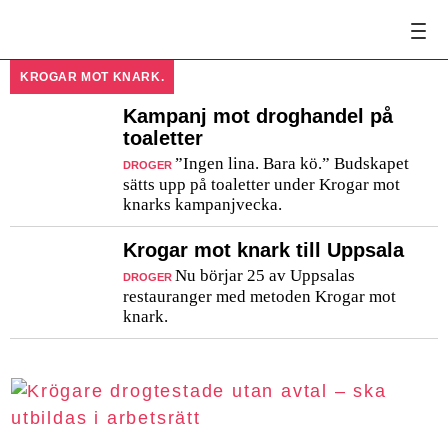
KROGAR MOT KNARK.
Kampanj mot droghandel på
toaletter
”Ingen lina. Bara kö.” Budskapet
DROGER
sätts upp på toaletter under Krogar mot
knarks kampanjvecka.
Krogar mot knark till Uppsala
Nu börjar 25 av Uppsalas
DROGER
restauranger med metoden Krogar mot
knark.