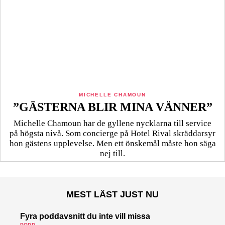
MICHELLE CHAMOUN
”GÄSTERNA BLIR MINA VÄNNER”
Michelle Chamoun har de gyllene nycklarna till service
på högsta nivå. Som concierge på Hotel Rival skräddarsyr
hon gästens upp­levelse. Men ett önskemål måste hon säga
nej till.
MEST LÄST JUST NU
Fyra poddavsnitt du inte vill missa
PODD