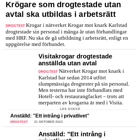
Krögare som drogtestade utan
avtal ska utbildas i arbetsrätt
Krogar i nätverket Krogar mot knark Karlstad
DROGTEST
drogtestade sin personal i många år utan förhandlingar
med HRF. Nu ska de gå utbildning i arbetsrätt, enligt en
uppgörelse med förbundet.
Visitakrogar drogtestade
anställda ­utan avtal
Nätverket Krogar mot knark i
DROGTEST
Karlstad har sedan 2014 utfört
slumpmässiga drogtester på sin personal.
Men testerna har inte förhandlats med
Hotell- och restaurangfacket – trots att
merparten av krogarna är med i Visita.
LÄS OCKSÅ
Anställd: ”Ett intrång i privatlivet”
DROGTEST
31 OKTOBER 2023
Anställd: ”Ett intrång i