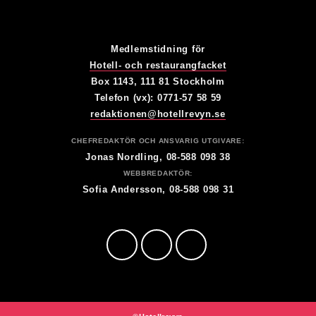
Medlemstidning för
Hotell- och restaurangfacket
Box 1143, 111 81 Stockholm
Telefon (vx): 0771-57 58 59
redaktionen@hotellrevyn.se
CHEFREDAKTÖR OCH ANSVARIG UTGIVARE:
Jonas Nordling, 08-588 098 38
WEBBREDAKTÖR:
Sofia Andersson, 08-588 098 31