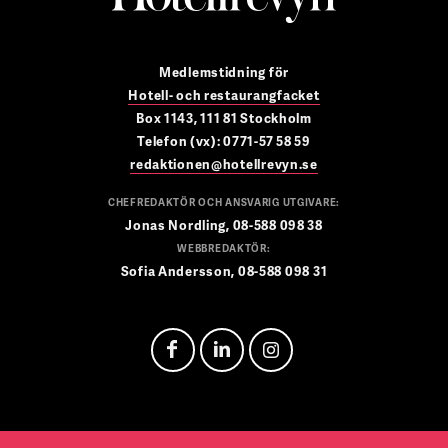
Medlemstidning för
Hotell- och restaurangfacket
Box 1143, 111 81 Stockholm
Telefon (vx): 0771-57 58 59
redaktionen@hotellrevyn.se
CHEFREDAKTÖR OCH ANSVARIG UTGIVARE:
Jonas Nordling, 08-588 098 38
WEBBREDAKTÖR:
Sofia Andersson, 08-588 098 31