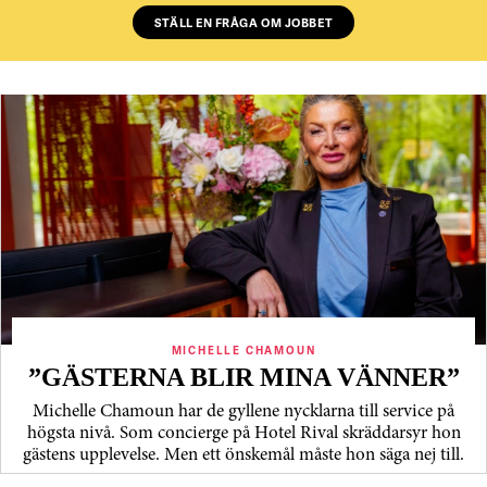
STÄLL EN FRÅGA OM JOBBET
MICHELLE CHAMOUN
”GÄSTERNA BLIR MINA VÄNNER”
Michelle Chamoun har de gyllene nycklarna till service på
högsta nivå. Som concierge på Hotel Rival skräddarsyr hon
gästens upp­levelse. Men ett önskemål måste hon säga nej till.