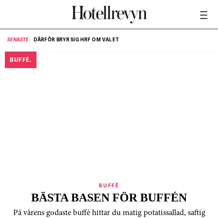
DÄRFÖR BRYR SIG HRF OM VALET
SENASTE
SE
BUFFÉ.
BUFFÉ
BÄSTA BASEN FÖR BUFFÉN
På vårens godaste buffé hittar du matig potatissallad, saftig