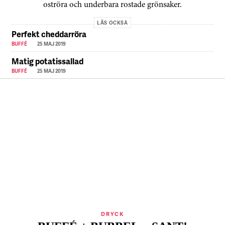
oströra och underbara rostade grönsaker.
LÄS OCKSÅ
Perfekt cheddarröra
BUFFÉ
25 MAJ 2019
Matig potatissallad
BUFFÉ
25 MAJ 2019
DRYCK