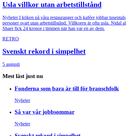
Usla villkor utan arbetstillstånd
Nyheter
I köken på våra restauranger och kaféer jobbar tusentals
personer svart utan arbetstillstånd. Villkoren är ofta usla. Nidal al
Shaer fick 24 kronor i timmen när han var en av dem.
RETRO
Svenskt rekord i simpelhet
5 augusti
Mest läst just nu
Fonderna som bara är till för branschfolk
Nyheter
Så var vår jobbsommar
Nyheter
Svenskt rekord i simpelhet