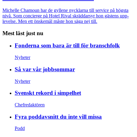
Michelle Chamoun har de gyllene nycklarna till service på högsta
nivå. Som concierge på Hotel Rival skräddarsyr hon gästens upp­
levelse. Men ett önskemål måste hon säga nej till.
Mest läst just nu
Fonderna som bara är till för branschfolk
Nyheter
Så var vår jobbsommar
Nyheter
Svenskt rekord i simpelhet
Chefredaktören
Fyra poddavsnitt du inte vill missa
Podd