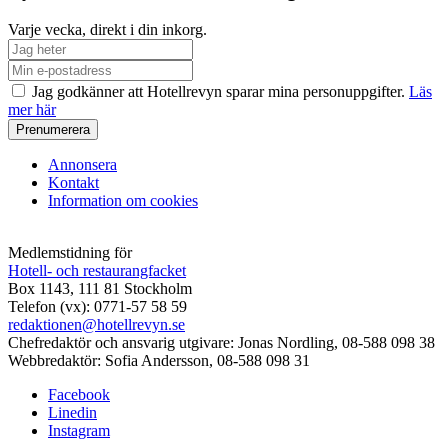
Varje vecka, direkt i din inkorg.
Jag godkänner att Hotellrevyn sparar mina personuppgifter.
Läs
mer här
Annonsera
Kontakt
Information om cookies
Medlemstidning för
Hotell- och restaurangfacket
Box 1143, 111 81 Stockholm
Telefon (vx): 0771-57 58 59
redaktionen@hotellrevyn.se
Chefredaktör och ansvarig utgivare:
Jonas Nordling, 08-588 098 38
Webbredaktör:
Sofia Andersson, 08-588 098 31
Facebook
Linedin
Instagram