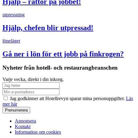
Hjälp – råttor på jobbet!
utpressning
Hjälp, chefen blir utpressad!
löneläget
Gå ner i lön för ett jobb på finkrogen?
Nyheter från hotell- och restaurangbranschen
Varje vecka, direkt i din inkorg.
Jag godkänner att Hotellrevyn sparar mina personuppgifter.
Läs
mer här
Annonsera
Kontakt
Information om cookies