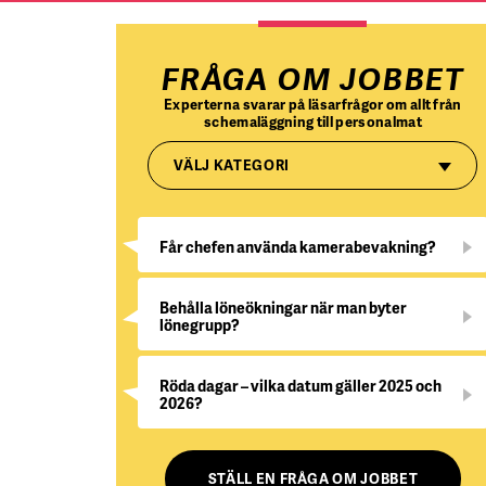
FRÅGA OM JOBBET
Experterna svarar på läsarfrågor om allt från
schemaläggning till personalmat
VÄLJ KATEGORI
Får chefen använda kamerabevakning?
Behålla löneökningar när man byter
lönegrupp?
Röda dagar – vilka datum gäller 2025 och
2026?
STÄLL EN FRÅGA OM JOBBET