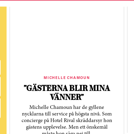
MICHELLE CHAMOUN
”GÄSTERNA BLIR MINA
VÄNNER”
Michelle Chamoun har de gyllene
nycklarna till service på högsta nivå. Som
concierge på Hotel Rival skräddarsyr hon
gästens upp­levelse. Men ett önskemål