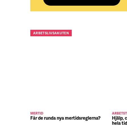
ARBETSLIVSAKUTEN
MERTID
ARBETST
Får de runda nya mertidsreglerna?
Hjälp, 
hela ti