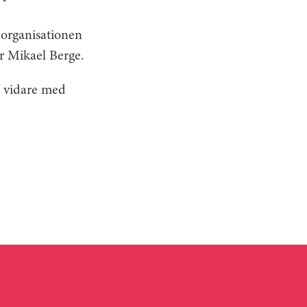
 organisationen
er Mikael Berge.
å vidare med