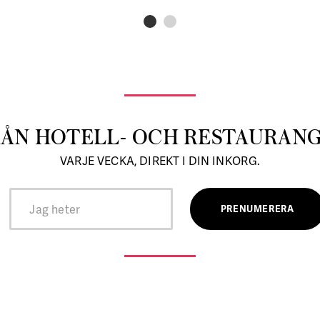
RÅN HOTELL- OCH RESTAURAN
VARJE VECKA, DIREKT I DIN INKORG.