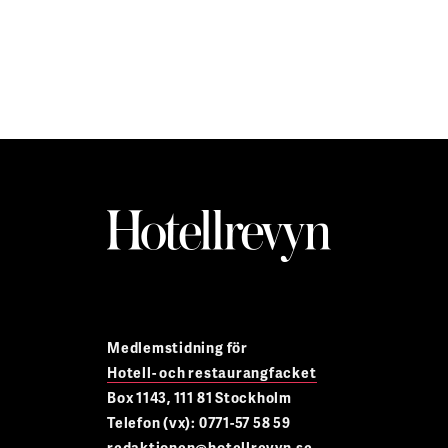
Medlemstidning för
Hotell- och restaurangfacket
Box 1143, 111 81 Stockholm
Telefon (vx): 0771-57 58 59
redaktionen@hotellrevyn.se