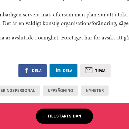
barligen servera mat, eftersom man planerar att utöka
 Det är en väldigt konstig organisationsförändring, säg
 är avslutade i oenighet. Företaget har för avsikt att g
DELA
DELA
TIPSA
VERINGSPERSONAL
UPPSÄGNING
NYHETER
TILL STARTSIDAN