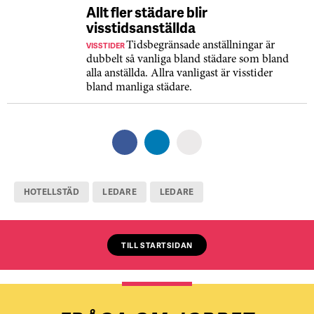
Allt fler städare blir
visstidsanställda
VISSTIDER
Tidsbegränsade anställningar är
dubbelt så vanliga bland städare som bland
alla anställda. Allra vanligast är visstider
bland manliga städare.
HOTELLSTÄD
LEDARE
LEDARE
TILL STARTSIDAN