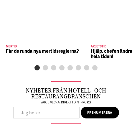
MERTID
ARBETSTID
Får de runda nya mertidsreglerna?
Hjälp, chefen ändra
hela tiden!
NYHETER FRÅN HOTELL- OCH
RESTAURANGBRANSCHEN
VARJE VECKA, DIREKT I DIN INKORG.