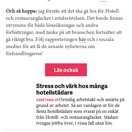
Och så hoppa
s jag förstås att det ska gå bra för Hotell-
och restaurangfacket i avtalsrörelsen. Det borde finnas
utrymme för både löneökningar och andra
förbättringar, med tanke på att branschen fortsätter att
gå riktigt bra. Följ rapporteringen
här
och i sociala
medier för att få de senaste nyheterna om
förhandlingarna!
Läs också
Stress och värk hos många
hotellstädare
ARBETSMILJÖ
Orimlig arbetstakt och smärta på
grund av arbetet. Så ser vardagen ut för de
flesta hotellstädare som svarat på en enkät
från Hotell- och restaurangfacket. Städare
tvingas jobba över, i vissa fall utan lön.