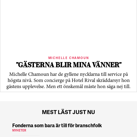
MICHELLE CHAMOUN
”GÄSTERNA BLIR MINA VÄNNER”
Michelle Chamoun har de gyllene nycklarna till service på
högsta nivå. Som concierge på Hotel Rival skräddarsyr hon
gästens upp­levelse. Men ett önskemål måste hon säga nej till.
MEST LÄST JUST NU
Fonderna som bara är till för branschfolk
NYHETER