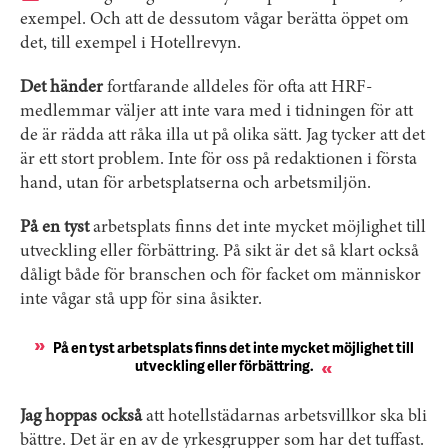
exempel. Och att de dessutom vågar berätta öppet om
det, till exempel i Hotellrevyn.
Det händer
fortfarande alldeles för ofta att HRF-
medlemmar väljer att inte vara med i tidningen för att
de är rädda att råka illa ut på olika sätt. Jag tycker att det
är ett stort problem. Inte för oss på redaktionen i första
hand, utan för arbetsplatserna och arbetsmiljön.
På en tyst
arbetsplats finns det inte mycket möjlighet till
utveckling eller förbättring. På sikt är det så klart också
dåligt både för branschen och för facket om människor
inte vågar stå upp för sina åsikter.
På en tyst arbetsplats finns det inte mycket möjlighet till
utveckling eller förbättring.
Jag hoppas också
att hotellstädarnas arbetsvillkor ska bli
bättre. Det är en av de yrkesgrupper som har det tuffast.