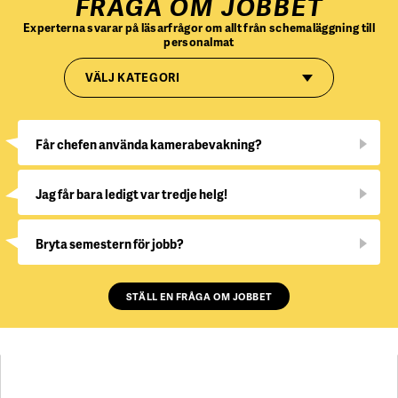
FRÅGA OM JOBBET
Experterna svarar på läsarfrågor om allt från schemaläggning till
personalmat
VÄLJ KATEGORI
Får chefen använda kamerabevakning?
Jag får bara ledigt var tredje helg!
Bryta semestern för jobb?
STÄLL EN FRÅGA OM JOBBET