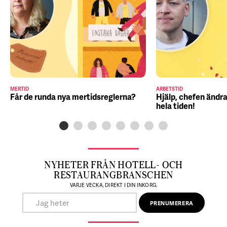
MERTID
ARBETSTID
Får de runda nya mertidsreglerna?
Hjälp, chefen ändra
hela tiden!
NYHETER FRÅN HOTELL- OCH
RESTAURANGBRANSCHEN
VARJE VECKA, DIREKT I DIN INKORG.