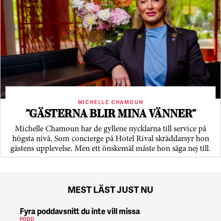
MICHELLE CHAMOUN
”GÄSTERNA BLIR MINA VÄNNER”
Michelle Chamoun har de gyllene nycklarna till service på
högsta nivå. Som concierge på Hotel Rival skräddarsyr hon
gästens upp­levelse. Men ett önskemål måste hon säga nej till.
MEST LÄST JUST NU
Fyra poddavsnitt du inte vill missa
PODD