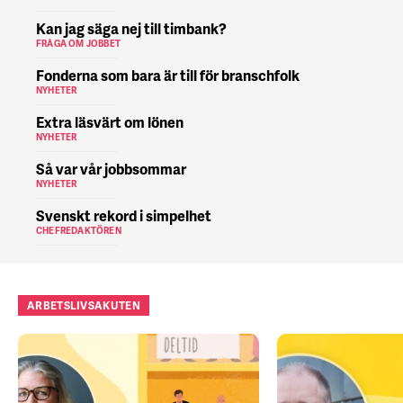
Kan jag säga nej till timbank?
FRÅGA OM JOBBET
Fonderna som bara är till för branschfolk
NYHETER
Extra läsvärt om lönen
NYHETER
Så var vår jobbsommar
NYHETER
Svenskt rekord i simpelhet
CHEFREDAKTÖREN
ARBETSLIVSAKUTEN