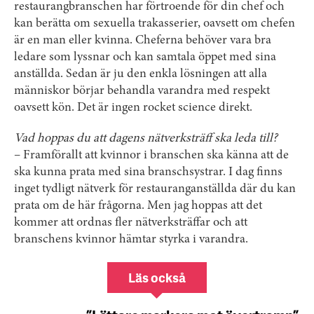
restaurangbranschen har förtroende för din chef och
kan berätta om sexuella trakasserier, oavsett om chefen
är en man eller kvinna. Cheferna behöver vara bra
ledare som lyssnar och kan samtala öppet med sina
anställda. Sedan är ju den enkla lösningen att alla
människor börjar behandla varandra med respekt
oavsett kön. Det är ingen rocket science direkt.
Vad hoppas du att dagens nätverksträff ska leda till?
– Framförallt att kvinnor i branschen ska känna att de
ska kunna prata med sina branschsystrar. I dag finns
inget tydligt nätverk för restauranganställda där du kan
prata om de här frågorna. Men jag hoppas att det
kommer att ordnas fler nätverksträffar och att
branschens kvinnor hämtar styrka i varandra.
Läs också