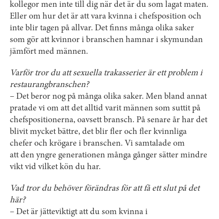
kollegor men inte till dig när det är du som lagat maten.
Eller om hur det är att vara kvinna i chefsposition och
inte blir tagen på allvar. Det finns många olika saker
som gör att kvinnor i branschen hamnar i skymundan
jämfört med männen.
Varför tror du att sexuella trakasserier är ett problem i
restaurangbranschen?
– Det beror nog på många olika saker. Men bland annat
pratade vi om att det alltid varit männen som suttit på
chefspositionerna, oavsett bransch. På senare år har det
blivit mycket bättre, det blir fler och fler kvinnliga
chefer och krögare i branschen. Vi samtalade om
att den yngre generationen många gånger sätter mindre
vikt vid vilket kön du har.
Vad tror du behöver förändras för att få ett slut på det
här?
– Det är jätteviktigt att du som kvinna i