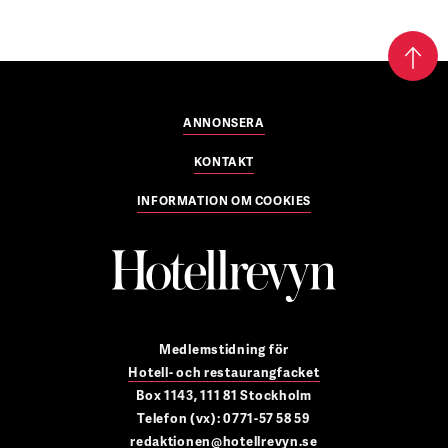
ANNONSERA
KONTAKT
INFORMATION OM COOKIES
Medlemstidning för
Hotell- och restaurangfacket
Box 1143, 111 81 Stockholm
Telefon (vx): 0771-57 58 59
redaktionen@hotellrevyn.se