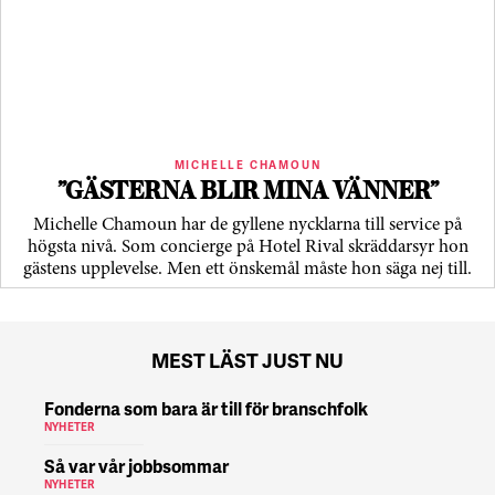
MICHELLE CHAMOUN
”GÄSTERNA BLIR MINA VÄNNER”
Michelle Chamoun har de gyllene nycklarna till service på
högsta nivå. Som concierge på Hotel Rival skräddarsyr hon
gästens upp­levelse. Men ett önskemål måste hon säga nej till.
MEST LÄST JUST NU
Fonderna som bara är till för branschfolk
NYHETER
Så var vår jobbsommar
NYHETER