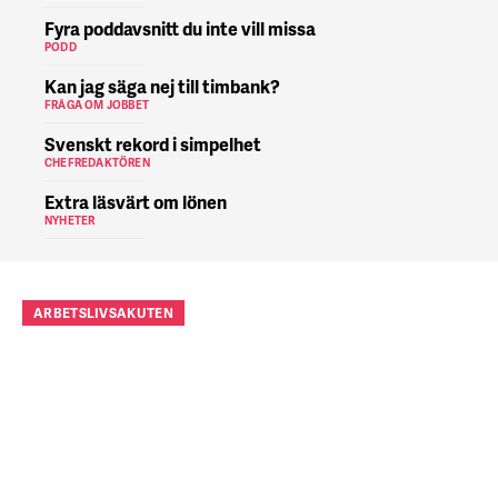
Fyra poddavsnitt du inte vill missa
PODD
Kan jag säga nej till timbank?
FRÅGA OM JOBBET
Svenskt rekord i simpelhet
CHEFREDAKTÖREN
Extra läsvärt om lönen
NYHETER
ARBETSLIVSAKUTEN