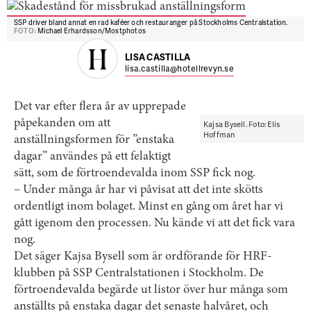
SSP driver bland annat en rad kaféer och restauranger på Stockholms Centralstation.
FOTO:
Michael Erhardsson/Mostphotos
LISA CASTILLA
lisa.castilla@hotellrevyn.se
Det var efter flera år av upprepade
påpekanden om att
Kajsa Bysell. Foto: Elis
Hoffman
anställningsformen för ”enstaka
dagar” användes på ett felaktigt
sätt, som de förtroendevalda inom SSP fick nog.
– Under många år har vi påvisat att det inte skötts
ordentligt inom bolaget. Minst en gång om året har vi
gått igenom den processen. Nu kände vi att det fick vara
nog.
Det säger Kajsa Bysell som är ordförande för HRF-
klubben på SSP Centralstationen i Stockholm. De
förtroendevalda begärde ut listor över hur många som
anställts på enstaka dagar det senaste halvåret, och