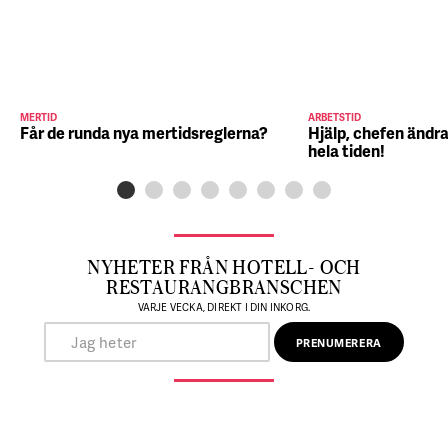
MERTID
ARBETSTID
Får de runda nya mertidsreglerna?
Hjälp, chefen ändra
hela tiden!
NYHETER FRÅN HOTELL- OCH
RESTAURANGBRANSCHEN
VARJE VECKA, DIREKT I DIN INKORG.