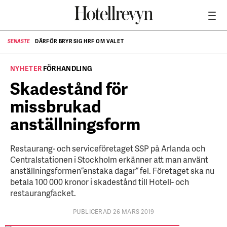
DÄRFÖR BRYR SIG HRF OM VALET
SENASTE
SE
NYHETER
FÖRHANDLING
Skadestånd för
missbrukad
anställningsform
Restaurang- och serviceföretaget SSP på Arlanda och
Centralstationen i Stockholm erkänner att man använt
anställningsformen ”enstaka dagar” fel. Företaget ska nu
betala 100 000 kronor i skadestånd till Hotell- och
restaurangfacket.
PUBLICERAD 26 MARS 2019