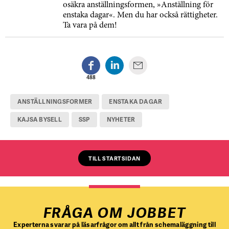
osäkra anställningsformen, »Anställning för
enstaka dagar«. Men du har också rättigheter.
Ta vara på dem!
488
ANSTÄLLNINGSFORMER
ENSTAKA DAGAR
KAJSA BYSELL
SSP
NYHETER
TILL STARTSIDAN
FRÅGA OM JOBBET
Experterna svarar på läsarfrågor om allt från schemaläggning till