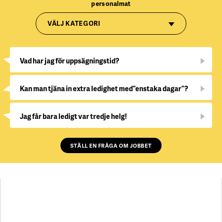
personalmat
VÄLJ KATEGORI
Vad har jag för uppsägningstid?
Kan man tjäna in extra ledighet med ”enstaka dagar”?
Jag får bara ledigt var tredje helg!
STÄLL EN FRÅGA OM JOBBET