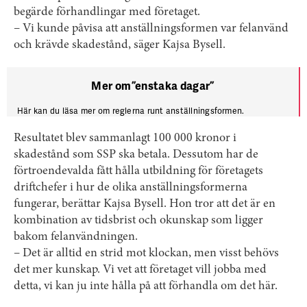
begärde förhandlingar med företaget.
– Vi kunde påvisa att anställningsformen var felanvänd
och krävde skadestånd, säger Kajsa Bysell.
Mer om ”enstaka dagar”
Här
kan du läsa mer om reglerna runt anställningsformen.
Resultatet blev sammanlagt 100 000 kronor i
skadestånd som SSP ska betala. Dessutom har de
förtroendevalda fått hålla utbildning för företagets
driftchefer i hur de olika anställningsformerna
fungerar, berättar Kajsa Bysell. Hon tror att det är en
kombination av tidsbrist och okunskap som ligger
bakom felanvändningen.
– Det är alltid en strid mot klockan, men visst behövs
det mer kunskap. Vi vet att företaget vill jobba med
detta, vi kan ju inte hålla på att förhandla om det här.