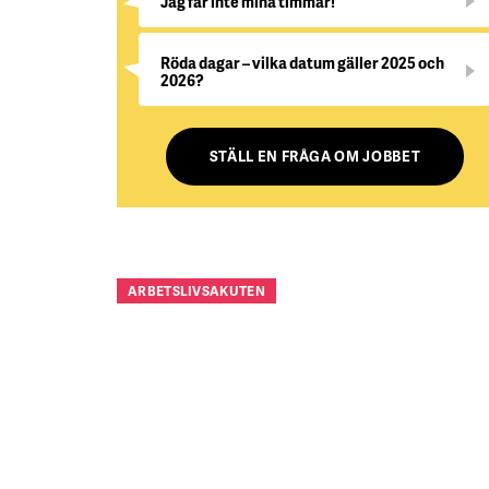
Jag får inte mina timmar!
Röda dagar – vilka datum gäller 2025 och
2026?
STÄLL EN FRÅGA OM JOBBET
ARBETSLIVSAKUTEN