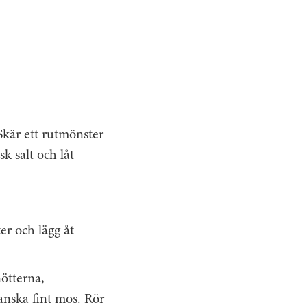
Skär ett rutmönster
sk salt och låt
er och lägg åt
ötterna,
anska fint mos. Rör