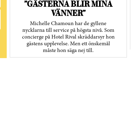
”GÄSTERNA BLIR MINA
VÄNNER”
Michelle Chamoun har de gyllene
nycklarna till service på högsta nivå. Som
concierge på Hotel Rival skräddarsyr hon
gästens upp­levelse. Men ett önskemål
måste hon säga nej till.