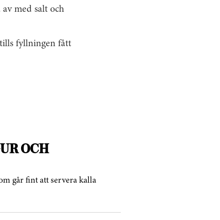
a av med salt och
lls fyllningen fått
UR OCH
går fint att servera kalla