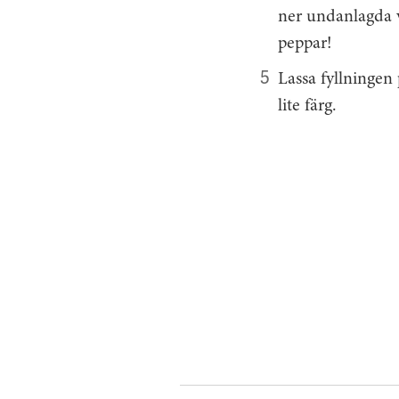
ner undanlagda v
peppar!
Lassa fyllningen 
lite färg.