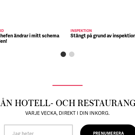
ID
INSPEKTION
chefen ändrar i mitt schema
Stängt på grund av inspektio
den!
RÅN HOTELL- OCH RESTAURAN
VARJE VECKA, DIREKT I DIN INKORG.