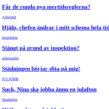
Får de runda nya mertidsreglerna?
Arbetstid
Hjälp, chefen ändrar i mitt schema hela ti
inspektion
Stängt på grund av inspektion?
arbetsmiljö
Städningen börjar slita på mig!
JULJOBB
Suck, Nina ska jobba ännu en julafton
Skadedjur