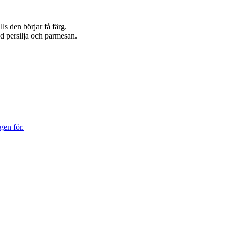
s den börjar få färg.
d persilja och parmesan.
gen för.