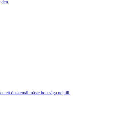
r den.
n ett önskemål måste hon säga nej till.