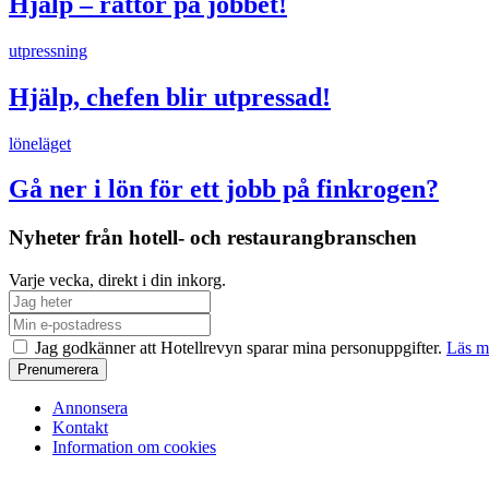
Hjälp – råttor på jobbet!
utpressning
Hjälp, chefen blir utpressad!
löneläget
Gå ner i lön för ett jobb på finkrogen?
Nyheter från hotell- och restaurangbranschen
Varje vecka, direkt i din inkorg.
Jag godkänner att Hotellrevyn sparar mina personuppgifter.
Läs m
Annonsera
Kontakt
Information om cookies