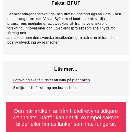
Fakta: BFUF
Besöksnäringens forsknings- och utvecklingsfond ägs av Hotell- och
restaurangfacket och Visita. Syftet med fonden är att stödja
branschens möjligheter att utvecklas, att främja vetenskaplig
forskning, innovationer och utvecklingsprojekt som är till nytta för
företag och
anställda inom den svenska besöksnäringen och som bidrar till en
positiv utveckling av branschen
Läs mer…
Forskning ska få turister att lätta på plånboken
8 miljoner till forskning om branschen
Den här artikeln är från Hotellrevyns tidigare
webbplats. Därför kan det till exempel saknas
bilder eller finnas länkar som inte fungerar.