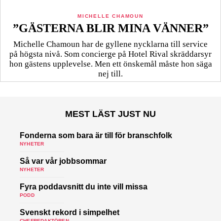
MICHELLE CHAMOUN
”GÄSTERNA BLIR MINA VÄNNER”
Michelle Chamoun har de gyllene nycklarna till service
på högsta nivå. Som concierge på Hotel Rival skräddarsyr
hon gästens upp­levelse. Men ett önskemål måste hon säga
nej till.
MEST LÄST JUST NU
Fonderna som bara är till för branschfolk
NYHETER
Så var vår jobbsommar
NYHETER
Fyra poddavsnitt du inte vill missa
PODD
Svenskt rekord i simpelhet
CHEFREDAKTÖREN