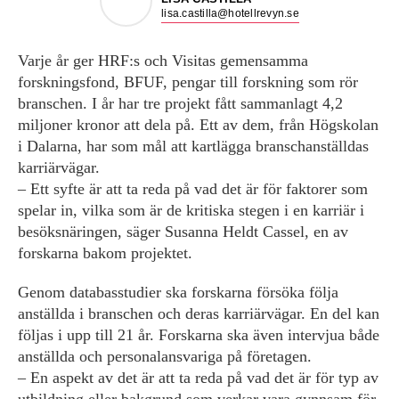
lisa.castilla@hotellrevyn.se
Varje år ger HRF:s och Visitas gemensamma
forskningsfond, BFUF, pengar till forskning som rör
branschen. I år har tre projekt fått sammanlagt 4,2
miljoner kronor att dela på. Ett av dem, från Högskolan
i Dalarna, har som mål att kartlägga branschanställdas
karriärvägar.
– Ett syfte är att ta reda på vad det är för faktorer som
spelar in, vilka som är de kritiska stegen i en karriär i
besöksnäringen, säger Susanna Heldt Cassel, en av
forskarna bakom projektet.
Genom databasstudier ska forskarna försöka följa
anställda i branschen och deras karriärvägar. En del kan
följas i upp till 21 år. Forskarna ska även intervjua både
anställda och personalansvariga på företagen.
– En aspekt av det är att ta reda på vad det är för typ av