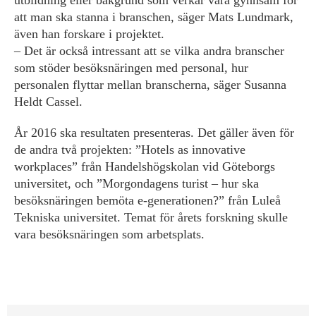
utbildning eller bakgrund som verkar vara gynnsam för
att man ska stanna i branschen, säger Mats Lundmark,
även han forskare i projektet.
– Det är också intressant att se vilka andra branscher
som stöder besöksnäringen med personal, hur
personalen flyttar mellan branscherna, säger Susanna
Heldt Cassel.
År 2016 ska resultaten presenteras. Det gäller även för
de andra två projekten: ”Hotels as innovative
workplaces” från Handelshögskolan vid Göteborgs
universitet, och ”Morgondagens turist – hur ska
besöksnäringen bemöta e-generationen?” från Luleå
Tekniska universitet. Temat för årets forskning skulle
vara besöksnäringen som arbetsplats.