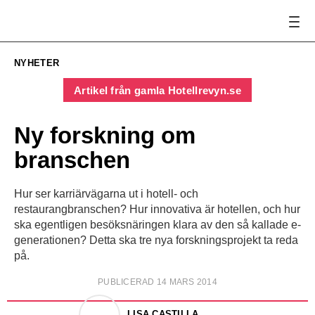
NYHETER
Artikel från gamla Hotellrevyn.se
Ny forskning om
branschen
Hur ser karriärvägarna ut i hotell- och
restaurangbranschen? Hur innovativa är hotellen, och hur
ska egentligen besöksnäringen klara av den så kallade e-
generationen? Detta ska tre nya forskningsprojekt ta reda
på.
PUBLICERAD 14 MARS 2014
LISA CASTILLA