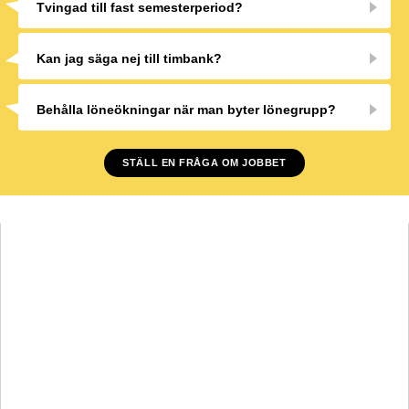
Tvingad till fast semesterperiod?
Kan jag säga nej till timbank?
Behålla löneökningar när man byter lönegrupp?
STÄLL EN FRÅGA OM JOBBET