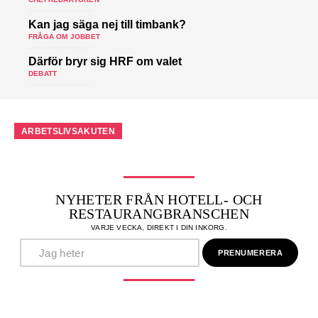
Kan jag säga nej till timbank?
FRÅGA OM JOBBET
Därför bryr sig HRF om valet
DEBATT
ARBETSLIVSAKUTEN
NYHETER FRÅN HOTELL- OCH
RESTAURANGBRANSCHEN
VARJE VECKA, DIREKT I DIN INKORG.