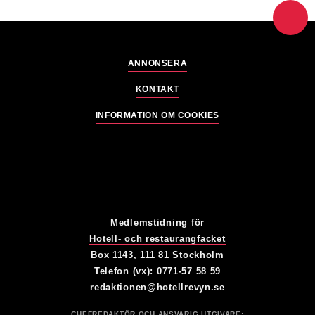
ANNONSERA
KONTAKT
INFORMATION OM COOKIES
Medlemstidning för
Hotell- och restaurangfacket
Box 1143, 111 81 Stockholm
Telefon (vx): 0771-57 58 59
redaktionen@hotellrevyn.se
CHEFREDAKTÖR OCH ANSVARIG UTGIVARE: