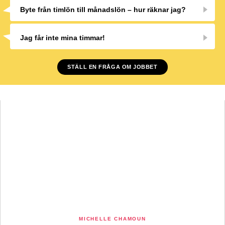
Byte från timlön till månadslön – hur räknar jag?
Jag får inte mina timmar!
STÄLL EN FRÅGA OM JOBBET
MICHELLE CHAMOUN