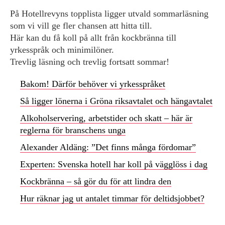
På Hotellrevyns topplista ligger utvald sommarläsning
som vi vill ge fler chansen att hitta till.
Här kan du få koll på allt från kockbränna till
yrkesspråk och minimilöner.
Trevlig läsning och trevlig fortsatt sommar!
Bakom! Därför behöver vi yrkesspråket
Så ligger lönerna i Gröna riksavtalet och hängavtalet
Alkoholservering, arbetstider och skatt – här är
reglerna för branschens unga
Alexander Aldäng: ”Det finns många fördomar”
Experten: Svenska hotell har koll på vägglöss i dag
Kockbränna – så gör du för att lindra den
Hur räknar jag ut antalet timmar för deltidsjobbet?