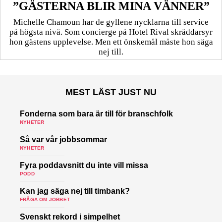
”GÄSTERNA BLIR MINA VÄNNER”
Michelle Chamoun har de gyllene nycklarna till service
på högsta nivå. Som concierge på Hotel Rival skräddarsyr
hon gästens upp­levelse. Men ett önskemål måste hon säga
nej till.
MEST LÄST JUST NU
Fonderna som bara är till för branschfolk
NYHETER
Så var vår jobbsommar
NYHETER
Fyra poddavsnitt du inte vill missa
PODD
Kan jag säga nej till timbank?
FRÅGA OM JOBBET
Svenskt rekord i simpelhet