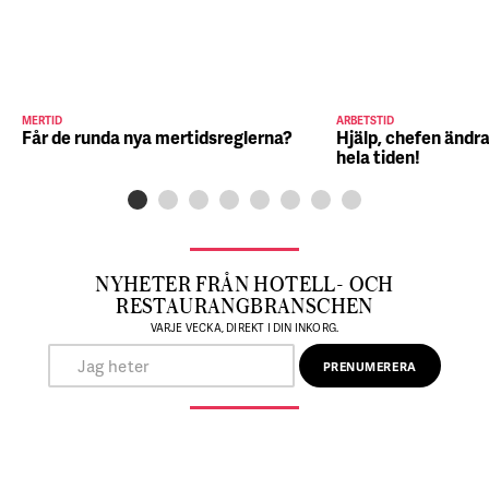
MERTID
ARBETSTID
Får de runda nya mertidsreglerna?
Hjälp, chefen ändra
hela tiden!
NYHETER FRÅN HOTELL- OCH
RESTAURANGBRANSCHEN
VARJE VECKA, DIREKT I DIN INKORG.