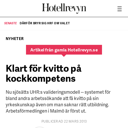
DÄRFÖR BRYR SIG HRF OM VALET
SENASTE
SE
NYHETER
Artikel från gamla Hotellrevyn.se
Klart för kvitto på
kockkompetens
Nu sjösätts UHR:s valideringsmodell -- systemet för
bland andra arbetssökande att få kvitto på sin
yrkeskunskap även om man saknar rätt utbildning.
Arbetsförmedlingen i Malmö är först ut.
PUBLICERAD 22 MARS 2013