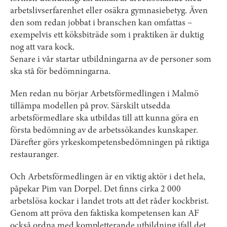
arbetslivserfarenhet eller osäkra gymnasiebetyg. Även
den som redan jobbat i branschen kan omfattas –
exempelvis ett köksbiträde som i praktiken är duktig
nog att vara kock.
Senare i vår startar utbildningarna av de personer som
ska stå för bedömningarna.
Men redan nu börjar Arbetsförmedlingen i Malmö
tillämpa modellen på prov. Särskilt utsedda
arbetsförmedlare ska utbildas till att kunna göra en
första bedömning av de arbetssökandes kunskaper.
Därefter görs yrkeskompetensbedömningen på riktiga
restauranger.
Och Arbetsförmedlingen är en viktig aktör i det hela,
påpekar Pim van Dorpel. Det finns cirka 2 000
arbetslösa kockar i landet trots att det råder kockbrist.
Genom att pröva den faktiska kompetensen kan AF
också ordna med kompletterande utbildning ifall det