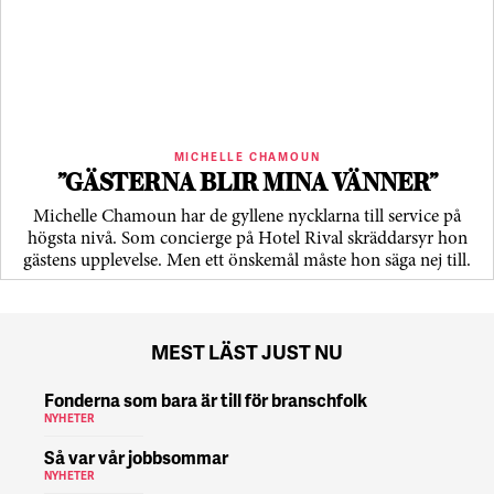
MICHELLE CHAMOUN
”GÄSTERNA BLIR MINA VÄNNER”
Michelle Chamoun har de gyllene nycklarna till service på
högsta nivå. Som concierge på Hotel Rival skräddarsyr hon
gästens upp­levelse. Men ett önskemål måste hon säga nej till.
MEST LÄST JUST NU
Fonderna som bara är till för branschfolk
NYHETER
Så var vår jobbsommar
NYHETER