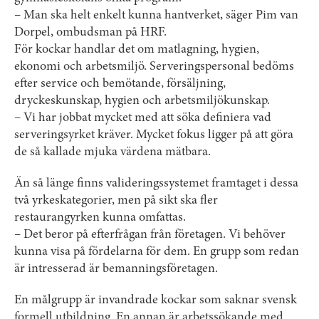
– Man ska helt enkelt kunna hantverket, säger Pim van
Dorpel, ombudsman på HRF.
För kockar handlar det om matlagning, hygien,
ekonomi och arbetsmiljö. Serveringspersonal bedöms
efter service och bemötande, försäljning,
dryckeskunskap, hygien och arbetsmiljökunskap.
– Vi har jobbat mycket med att söka definiera vad
serveringsyrket kräver. Mycket fokus ligger på att göra
de så kallade mjuka värdena mätbara.
Än så länge finns valideringssystemet framtaget i dessa
två yrkeskategorier, men på sikt ska fler
restaurangyrken kunna omfattas.
– Det beror på efterfrågan från företagen. Vi behöver
kunna visa på fördelarna för dem. En grupp som redan
är intresserad är bemanningsföretagen.
En målgrupp är invandrade kockar som saknar svensk
formell utbildning. En annan är arbetssökande med