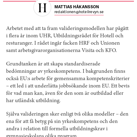
MATTIAS HÅKANSSON
redaktionen@hotellrevyn.se
Arbetet med att ta fram valideringsmodellen har pågått
i flera år inom UHR, Utbildningsrådet för Hotell och
resturanger. I rådet ingår facken HRF och Unionen
samt arbetsgivarorganisationerna Visita och KFO.
Grundtanken är att skapa standardiserade
bedömningar av yrkeskompetens. I bakgrunden finns
också EU:s arbete för gemensamma kompetenskriterier
– ett led i att underlätta jobbsökande inom EU. Ett bevis
för vad man kan, även för den som är outbildad eller
har utländsk utbildning.
Själva valideringen sker enligt två olika modeller – den
ena för att få betyg på sin yrkeskompetens och den
andra i relation till formella utbildningskrav i
gymnasieskolans olika program.