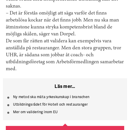
saknas.
– Det är förstås omöjligt att säga varför det finns
arbetslösa kockar när det finns jobb. Men nu ska man
åtminstone kunna stryka kompetensbrist bland de
möjliga skälen, säger van Dorpel.
De som får rätten att validera kan exempelvis vara
anställda på restauranger. Men den stora gruppen, tror
UHR, är sådana som jobbar åt coach- och
utbildningsföretag som Arbetsförmedlingen samarbetar
med.
Läs mer…
Ny metod ska mäta yrkeskunskap i branschen
Utbildningsrådet för Hotell och restauranger
Mer om validering inom EU