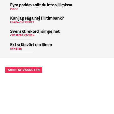
Fyra poddavsnitt du inte vill missa
PODD
Kan jag säga nej till timbank?
FRÅGA OM JOBBET
Svenskt rekord i simpelhet
CHEFREDAKTÖREN
Extra läsvärt om lönen
NYHETER
ARBETSLIVSAKUTEN