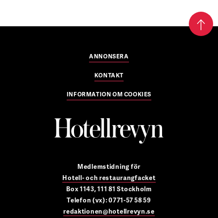
ANNONSERA
KONTAKT
INFORMATION OM COOKIES
Medlemstidning för
Hotell- och restaurangfacket
Box 1143, 111 81 Stockholm
Telefon (vx): 0771-57 58 59
redaktionen@hotellrevyn.se