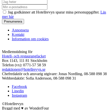
Jag godkänner att Hotellrevyn sparar mina personuppgifter.
Läs
mer här
Annonsera
Kontakt
Information om cookies
Medlemstidning för
Hotell- och restaurangfacket
Box 1143, 111 81 Stockholm
Telefon (vx): 0771-57 58 59
redaktionen@hotellrevyn.se
Chefredaktör och ansvarig utgivare:
Jonas Nordling, 08-588 098 38
Webbredaktör:
Sofia Andersson, 08-588 098 31
Facebook
Linedin
Instagram
©Hotellrevyn
Byggd med
♥
av
WonderFour