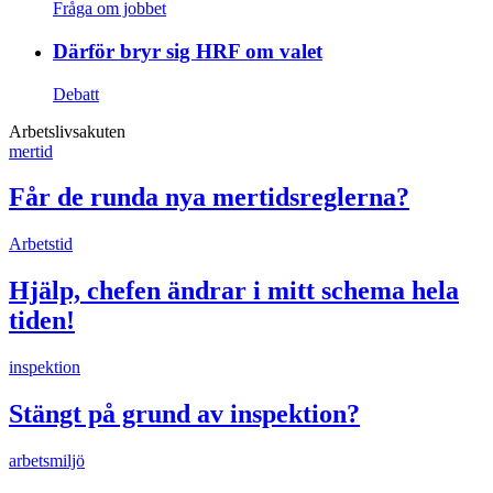
Fråga om jobbet
Därför bryr sig HRF om valet
Debatt
Arbetslivsakuten
mertid
Får de runda nya mertidsreglerna?
Arbetstid
Hjälp, chefen ändrar i mitt schema hela
tiden!
inspektion
Stängt på grund av inspektion?
arbetsmiljö