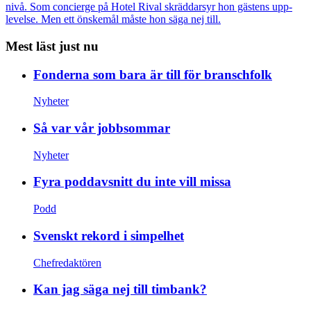
nivå. Som concierge på Hotel Rival skräddarsyr hon gästens upp­
levelse. Men ett önskemål måste hon säga nej till.
Mest läst just nu
Fonderna som bara är till för branschfolk
Nyheter
Så var vår jobbsommar
Nyheter
Fyra poddavsnitt du inte vill missa
Podd
Svenskt rekord i simpelhet
Chefredaktören
Kan jag säga nej till timbank?