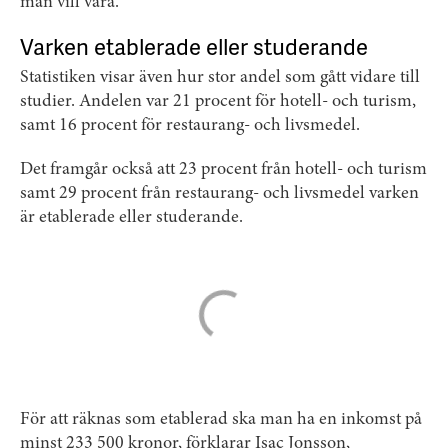
man vill vara.
Varken etablerade eller studerande
Statistiken visar även hur stor andel som gått vidare till
studier. Andelen var 21 procent för hotell- och turism,
samt 16 procent för restaurang- och livsmedel.
Det framgår också att 23 procent från hotell- och turism
samt 29 procent från restaurang- och livsmedel varken
är etablerade eller studerande.
För att räknas som etablerad ska man ha en inkomst på
minst 233 500 kronor, förklarar Isac Jonsson,