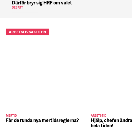
Därför bryr sig HRF om valet
DEBATT
ARBETSLIVSAKUTEN
MERTID
ARBETSTID
Får de runda nya mertidsreglerna?
Hjälp, chefen ändra
hela tiden!