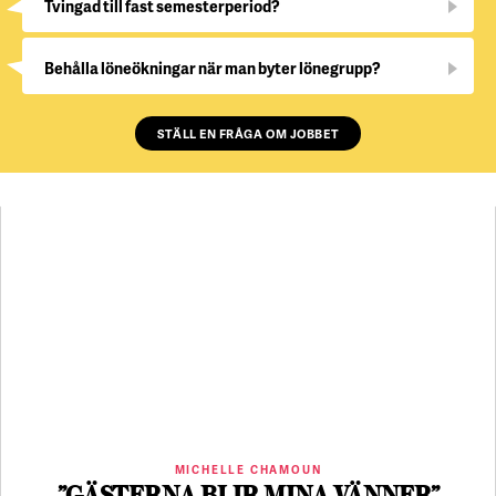
Tvingad till fast semesterperiod?
Behålla löneökningar när man byter lönegrupp?
STÄLL EN FRÅGA OM JOBBET
MICHELLE CHAMOUN
”GÄSTERNA BLIR MINA VÄNNER”