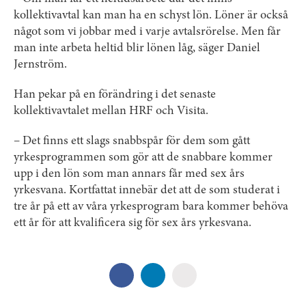
kollektivavtal kan man ha en schyst lön. Löner är också
något som vi jobbar med i varje avtalsrörelse. Men får
man inte arbeta heltid blir lönen låg, säger Daniel
Jernström.
Han pekar på en förändring i det senaste
kollektivavtalet mellan HRF och Visita.
– Det finns ett slags snabbspår för dem som gått
yrkesprogrammen som gör att de snabbare kommer
upp i den lön som man annars får med sex års
yrkesvana. Kortfattat innebär det att de som studerat i
tre år på ett av våra yrkesprogram bara kommer behöva
ett år för att kvalificera sig för sex års yrkesvana.