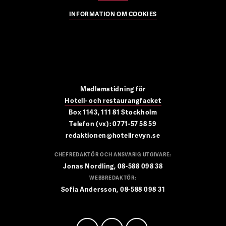
INFORMATION OM COOKIES
Medlemstidning för
Hotell- och restaurangfacket
Box 1143, 111 81 Stockholm
Telefon (vx): 0771-57 58 59
redaktionen@hotellrevyn.se
CHEFREDAKTÖR OCH ANSVARIG UTGIVARE:
Jonas Nordling, 08-588 098 38
WEBBREDAKTÖR:
Sofia Andersson, 08-588 098 31