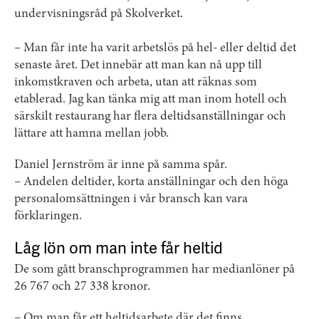
undervisningsråd på Skolverket.
– Man får inte ha varit arbetslös på hel- eller deltid det
senaste året. Det innebär att man kan nå upp till
inkomstkraven och arbeta, utan att räknas som
etablerad. Jag kan tänka mig att man inom hotell och
särskilt restaurang har flera deltidsanställningar och
lättare att hamna mellan jobb.
Daniel Jernström är inne på samma spår.
– Andelen deltider, korta anställningar och den höga
personalomsättningen i vår bransch kan vara
förklaringen.
Låg lön om man inte får heltid
De som gått branschprogrammen har medianlöner på
26 767 och 27 338 kronor.
– Om man får ett heltidsarbete där det finns