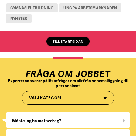
GYMNASIEUTBILDNING
UNG PÅ ARBETSMARKNADEN
NYHETER
TILL STARTSIDAN
FRÅGA OM JOBBET
Experterna svarar på läsarfrågor om allt från schemaläggning till
personalmat
VÄLJ KATEGORI
Måste jag ha matavdrag?