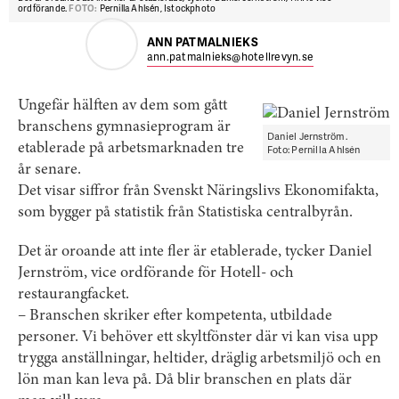
ordförande.
FOTO:
Pernilla Ahlsén, Istockphoto
ANN PATMALNIEKS
ann.patmalnieks@hotellrevyn.se
Ungefär hälften av dem som gått
branschens gymnasieprogram är
Daniel Jernström.
etablerade på arbetsmarknaden tre
Foto: Pernilla Ahlsén
år senare.
Det visar siffror från Svenskt Näringslivs Ekonomifakta,
som bygger på statistik från Statistiska centralbyrån.
Det är oroande att inte fler är etablerade, tycker Daniel
Jernström, vice ordförande för Hotell- och
restaurangfacket.
– Branschen skriker efter kompetenta, utbildade
personer. Vi behöver ett skyltfönster där vi kan visa upp
trygga anställningar, heltider, dräglig arbetsmiljö och en
lön man kan leva på. Då blir branschen en plats där