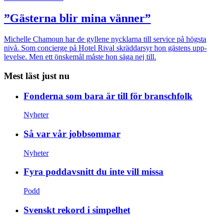
”Gästerna blir mina vänner”
Michelle Chamoun har de gyllene nycklarna till service på högsta
nivå. Som concierge på Hotel Rival skräddarsyr hon gästens upp­
levelse. Men ett önskemål måste hon säga nej till.
Mest läst just nu
Fonderna som bara är till för branschfolk
Nyheter
Så var vår jobbsommar
Nyheter
Fyra poddavsnitt du inte vill missa
Podd
Svenskt rekord i simpelhet