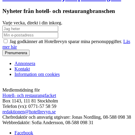
Nyheter från hotell- och restaurangbranschen
Varje vecka, direkt i din inkorg.
Jag godkänner att Hotellrevyn sparar mina personuppgifter.
Läs
mer här
Annonsera
Kontakt
Information om cookies
Medlemstidning för
Hotell- och restaurangfacket
Box 1143, 111 81 Stockholm
Telefon (vx): 0771-57 58 59
redaktionen@hotellrevyn.se
Chefredaktör och ansvarig utgivare:
Jonas Nordling, 08-588 098 38
Webbredaktör:
Sofia Andersson, 08-588 098 31
Facebook