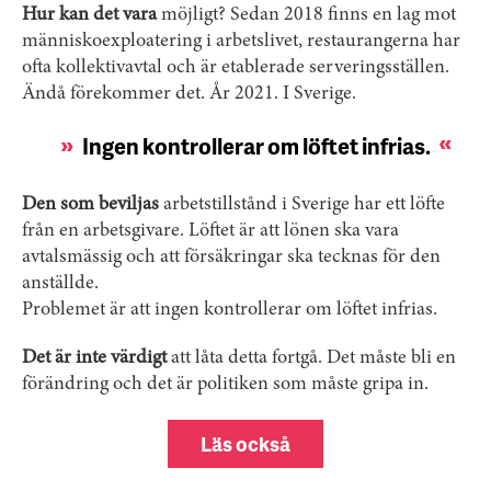
Hur kan det vara
möjligt? Sedan 2018 finns en lag mot
människo­exploatering i arbetslivet, restaurangerna har
ofta kollektivavtal och är etablerade serveringsställen.
Ändå förekommer det. År 2021. I Sverige.
Ingen kontrollerar om löftet infrias.
Den som beviljas
arbetstillstånd i Sverige har ett löfte
från en arbetsgivare. Löftet är att lönen ska vara
avtalsmässig och att försäkringar ska tecknas för den
anställde.
Problemet är att ingen kontrollerar om löftet infrias.
Det är inte värdigt
att låta detta fortgå. Det måste bli en
förändring och det är politiken som måste gripa in.
Läs också