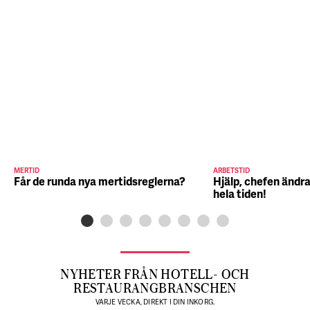
MERTID
ARBETSTID
Får de runda nya mertidsreglerna?
Hjälp, chefen ändra
hela tiden!
NYHETER FRÅN HOTELL- OCH
RESTAURANGBRANSCHEN
VARJE VECKA, DIREKT I DIN INKORG.