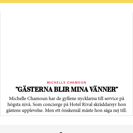
MICHELLE CHAMOUN
”GÄSTERNA BLIR MINA VÄNNER”
Michelle Chamoun har de gyllene nycklarna till service på
högsta nivå. Som concierge på Hotel Rival skräddarsyr hon
gästens upp­levelse. Men ett önskemål måste hon säga nej till.