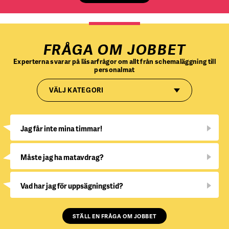
FRÅGA OM JOBBET
Experterna svarar på läsarfrågor om allt från schemaläggning till
personalmat
VÄLJ KATEGORI
Jag får inte mina timmar!
Måste jag ha matavdrag?
Vad har jag för uppsägningstid?
STÄLL EN FRÅGA OM JOBBET