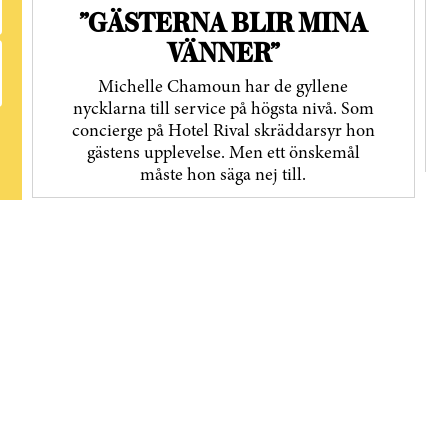
”GÄSTERNA BLIR MINA
VÄNNER”
Michelle Chamoun har de gyllene
nycklarna till service på högsta nivå. Som
concierge på Hotel Rival skräddarsyr hon
gästens upp­levelse. Men ett önskemål
måste hon säga nej till.