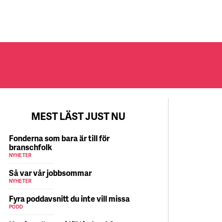
MEST LÄST JUST NU
Fonderna som bara är till för
branschfolk
NYHETER
Så var vår jobbsommar
NYHETER
Fyra poddavsnitt du inte vill missa
PODD