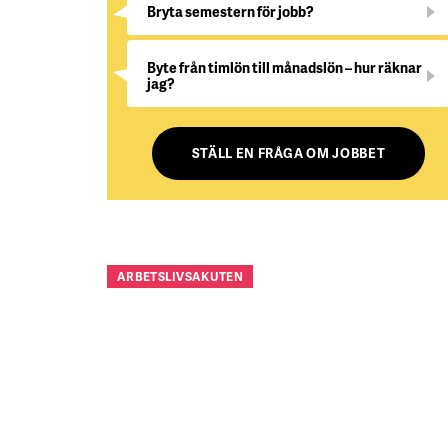
Bryta semestern för jobb?
Byte från timlön till månadslön – hur räknar
jag?
STÄLL EN FRÅGA OM JOBBET
ARBETSLIVSAKUTEN