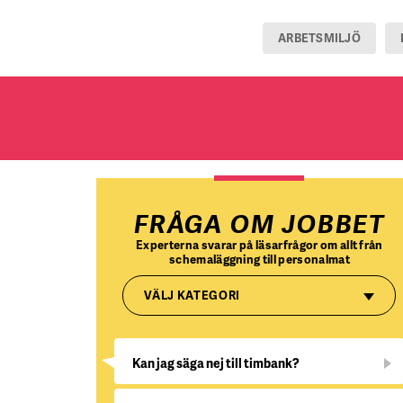
ARBETSMILJÖ
FRÅGA OM JOBBET
Experterna svarar på läsarfrågor om allt från
schemaläggning till personalmat
VÄLJ KATEGORI
Kan jag säga nej till timbank?