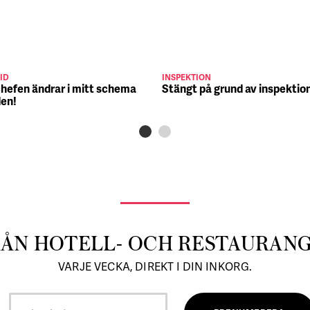
ID
INSPEKTION
chefen ändrar i mitt schema
Stängt på grund av inspektio
den!
RÅN HOTELL- OCH RESTAURAN
VARJE VECKA, DIREKT I DIN INKORG.