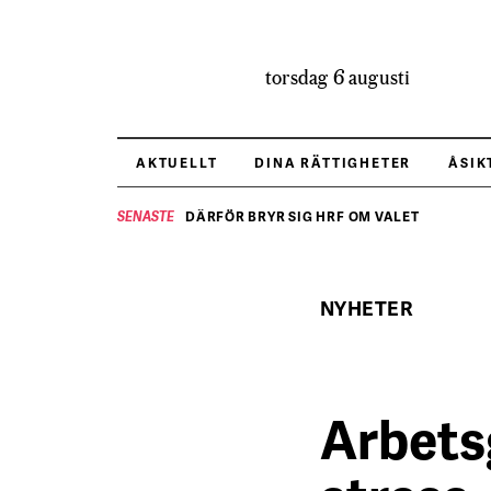
torsdag 6 augusti
AKTUELLT
DINA RÄTTIGHETER
ÅSIK
DÄRFÖR BRYR SIG HRF OM VALET
SENASTE
NYHETER
Arbetsg