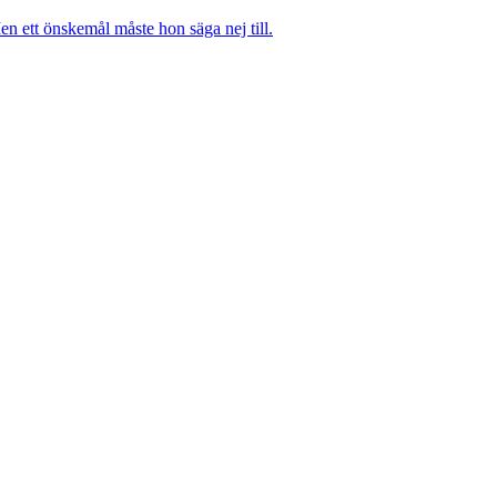
n ett önskemål måste hon säga nej till.