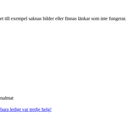
t till exempel saknas bilder eller finnas länkar som inte fungerar.
onalmat
 bara ledigt var tredje helg!