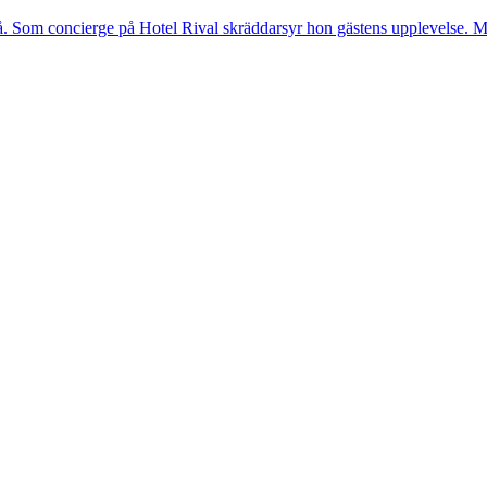
. Som concierge på Hotel Rival skräddarsyr hon gästens upp­levelse. Me