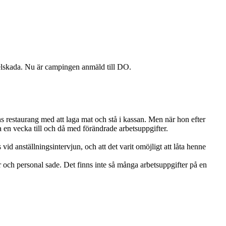
rselskada. Nu är campingen anmäld till DO.
 restaurang med att laga mat och stå i kassan. Men när hon efter
a en vecka till och då med förändrade arbetsuppgifter.
d anställningsintervjun, och att det varit omöjligt att låta henne
r och personal sade. Det finns inte så många arbetsuppgifter på en