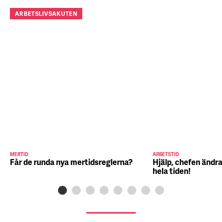
ARBETSLIVSAKUTEN
MERTID
ARBETSTID
Får de runda nya mertidsreglerna?
Hjälp, chefen ändra
hela tiden!