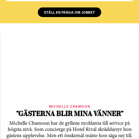
STÄLL EN FRÅGA OM JOBBET
MICHELLE CHAMOUN
”GÄSTERNA BLIR MINA VÄNNER”
Michelle Chamoun har de gyllene nycklarna till service på
högsta nivå. Som concierge på Hotel Rival skräddarsyr hon
gästens upp­levelse. Men ett önskemål måste hon säga nej till.