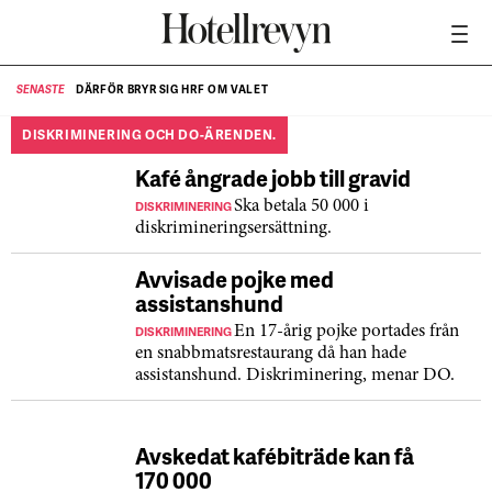
DÄRFÖR BRYR SIG HRF OM VALET
SENASTE
SE
DISKRIMINERING OCH DO-ÄRENDEN.
Kafé ångrade jobb till gravid
DISKRIMINERING
Ska betala 50 000 i
diskrimineringsersättning.
Avvisade pojke med
assistanshund
DISKRIMINERING
En 17-årig pojke portades från
en snabbmatsrestaurang då han hade
assistanshund. Diskriminering, menar DO.
Avskedat kafébiträde kan få
170 000