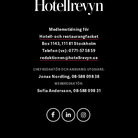
Medlemstidning för
Hotell- och restaurangfacket
Box 1143, 111 81 Stockholm
Telefon (vx): 0771-57 58 59
redaktionen@hotellrevyn.se
CHEFREDAKTÖR OCH ANSVARIG UTGIVARE:
Jonas Nordling, 08-588 098 38
WEBBREDAKTÖR:
Sofia Andersson, 08-588 098 31