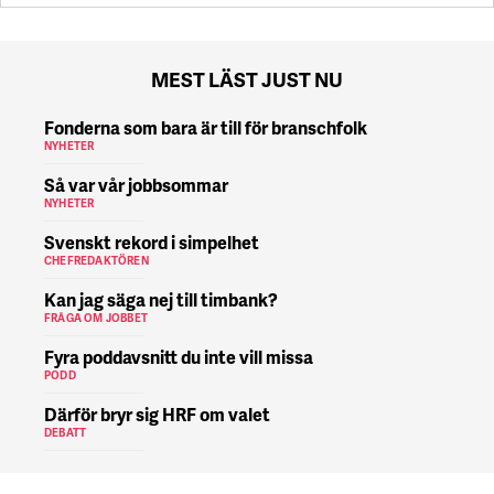
MEST LÄST JUST NU
Fonderna som bara är till för branschfolk
NYHETER
Så var vår jobbsommar
NYHETER
Svenskt rekord i simpelhet
CHEFREDAKTÖREN
Kan jag säga nej till timbank?
FRÅGA OM JOBBET
Fyra poddavsnitt du inte vill missa
PODD
Därför bryr sig HRF om valet
DEBATT