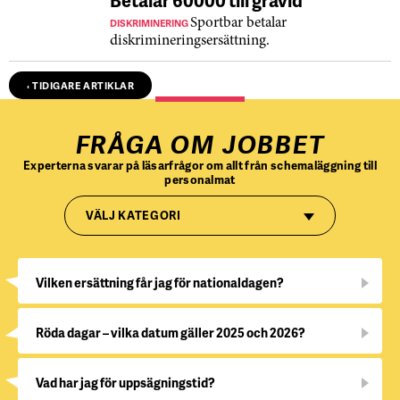
Betalar 60000 till gravid
DISKRIMINERING
Sportbar betalar
diskrimineringsersättning.
‹ TIDIGARE ARTIKLAR
FRÅGA OM JOBBET
Experterna svarar på läsarfrågor om allt från schemaläggning till
personalmat
VÄLJ KATEGORI
Vilken ersättning får jag för nationaldagen?
Röda dagar – vilka datum gäller 2025 och 2026?
Vad har jag för uppsägningstid?