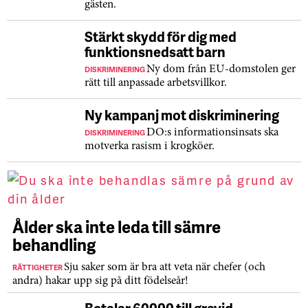
gästen.
Stärkt skydd för dig med
funktionsnedsatt barn
DISKRIMINERING
Ny dom från EU-domstolen ger
rätt till anpassade arbetsvillkor.
Ny kampanj mot diskriminering
DISKRIMINERING
DO:s informationsinsats ska
motverka rasism i krogköer.
Ålder ska inte leda till sämre
behandling
RÄTTIGHETER
Sju saker som är bra att veta när chefer (och
andra) hakar upp sig på ditt födelseår!