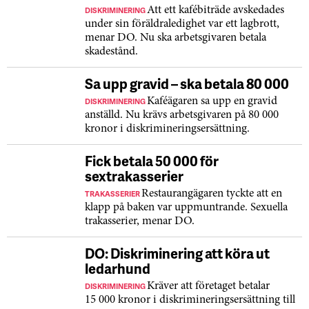
DISKRIMINERING
Att ett kafébiträde avskedades
under sin föräldraledighet var ett lagbrott,
menar DO. Nu ska arbetsgivaren betala
skadestånd.
Sa upp gravid – ska betala 80 000
DISKRIMINERING
Kaféägaren sa upp en gravid
anställd. Nu krävs arbetsgivaren på 80 000
kronor i diskrimineringsersättning.
Fick betala 50 000 för
sextrakasserier
TRAKASSERIER
Restaurangägaren tyckte att en
klapp på baken var uppmuntrande. Sexuella
trakasserier, menar DO.
DO: Diskriminering att köra ut
ledarhund
DISKRIMINERING
Kräver att företaget betalar
15 000 kronor i diskrimineringsersättning till