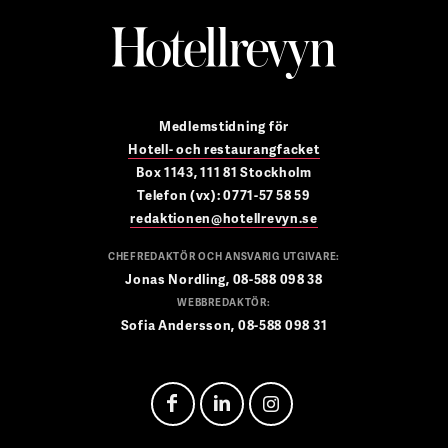
Medlemstidning för
Hotell- och restaurangfacket
Box 1143, 111 81 Stockholm
Telefon (vx): 0771-57 58 59
redaktionen@hotellrevyn.se
CHEFREDAKTÖR OCH ANSVARIG UTGIVARE:
Jonas Nordling, 08-588 098 38
WEBBREDAKTÖR:
Sofia Andersson, 08-588 098 31