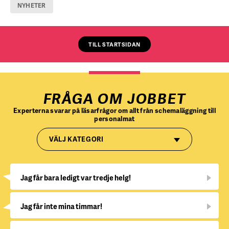
NYHETER
TILL STARTSIDAN
FRÅGA OM JOBBET
Experterna svarar på läsarfrågor om allt från schemaläggning till
personalmat
VÄLJ KATEGORI
Jag får bara ledigt var tredje helg!
Jag får inte mina timmar!