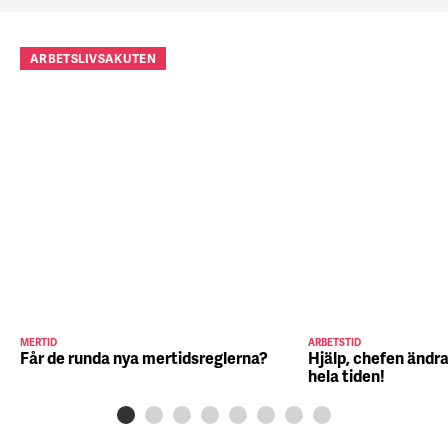
ARBETSLIVSAKUTEN
MERTID
ARBETSTID
Får de runda nya mertidsreglerna?
Hjälp, chefen ändra
hela tiden!