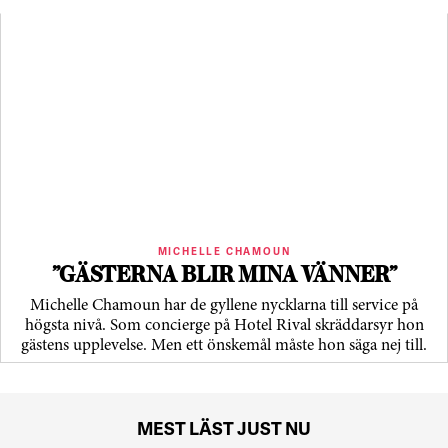
MICHELLE CHAMOUN
”GÄSTERNA BLIR MINA VÄNNER”
Michelle Chamoun har de gyllene nycklarna till service på
högsta nivå. Som concierge på Hotel Rival skräddarsyr hon
gästens upp­levelse. Men ett önskemål måste hon säga nej till.
MEST LÄST JUST NU