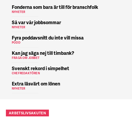
Fonderna som bara är till för branschfolk
NYHETER
Så var vår jobbsommar
NYHETER
Fyra poddavsnitt du inte vill missa
PODD
Kan jag säga nej till timbank?
FRÅGA OM JOBBET
Svenskt rekord i simpelhet
CHEFREDAKTÖREN
Extra läsvärt om lönen
NYHETER
ARBETSLIVSAKUTEN