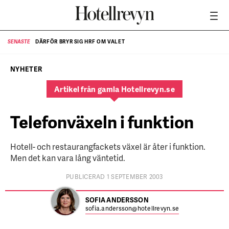
DÄRFÖR BRYR SIG HRF OM VALET
SENASTE
SE
NYHETER
Artikel från gamla Hotellrevyn.se
Telefonväxeln i funktion
Hotell- och restaurangfackets växel är åter i funktion.
Men det kan vara lång väntetid.
PUBLICERAD 1 SEPTEMBER 2003
SOFIA ANDERSSON
sofia.andersson@hotellrevyn.se