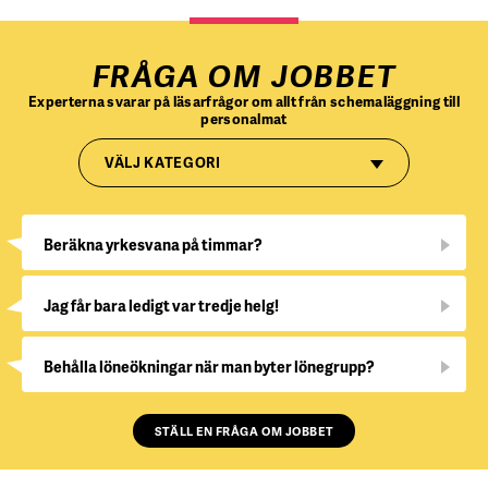
FRÅGA OM JOBBET
Experterna svarar på läsarfrågor om allt från schemaläggning till
personalmat
VÄLJ KATEGORI
Beräkna yrkesvana på timmar?
Jag får bara ledigt var tredje helg!
Behålla löneökningar när man byter lönegrupp?
STÄLL EN FRÅGA OM JOBBET