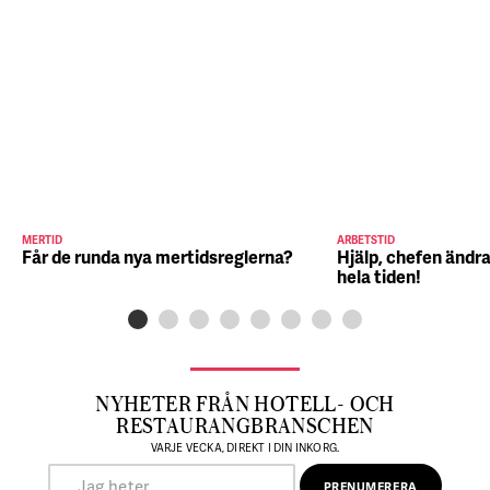
MERTID
ARBETSTID
Får de runda nya mertidsreglerna?
Hjälp, chefen ändra
hela tiden!
NYHETER FRÅN HOTELL- OCH
RESTAURANGBRANSCHEN
VARJE VECKA, DIREKT I DIN INKORG.