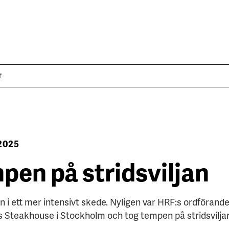
T
2025
pen på stridsviljan
in i ett mer intensivt skede. Nyligen var HRF:s ordförand
s Steakhouse i Stockholm och tog tempen på stridsvilja