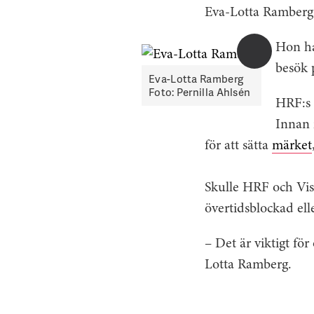
Eva-Lotta Ramberg 
Hon ha
besök 
Eva-Lotta Ramberg
Foto: Pernilla Ahlsén
HRF:s 
Innan 
för att sätta
märket
Skulle HRF och Vi
övertidsblockad elle
– Det är viktigt fö
Lotta Ramberg.