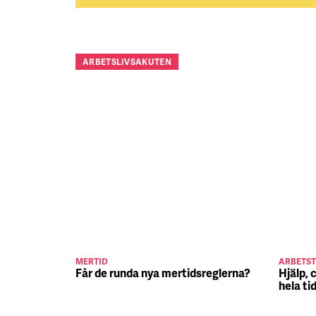
ARBETSLIVSAKUTEN
MERTID
ARBETST
Får de runda nya mertidsreglerna?
Hjälp, 
hela ti