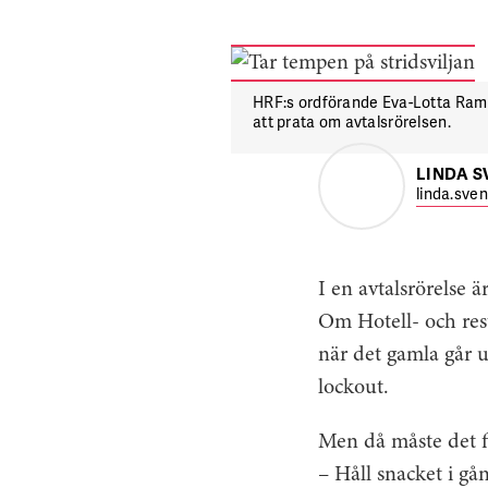
HRF:s ordförande Eva-Lotta Ram
att prata om avtalsrörelsen.
LINDA 
linda.sve
I en avtalsrörelse 
Om Hotell- och res
när det gamla går u
lockout.
Men då måste det f
– Håll snacket i gån