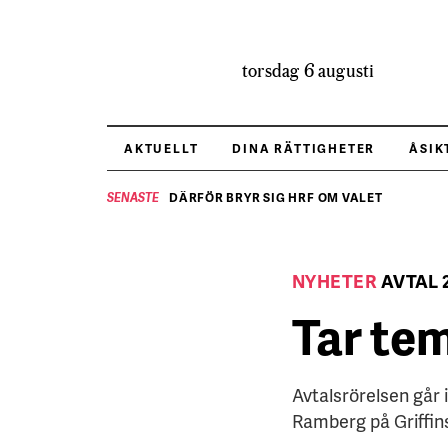
torsdag 6 augusti
AKTUELLT
DINA RÄTTIGHETER
ÅSIK
DÄRFÖR BRYR SIG HRF OM VALET
SENASTE
NYHETER
AVTAL 
Tar tem
Avtalsrörelsen går 
Ramberg på Griffin