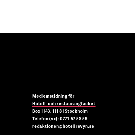
Medlemstidning för
Hotell- och restaurangfacket
Box 1143, 111 81 Stockholm
Telefon (vx): 0771-57 58 59
redaktionen@hotellrevyn.se