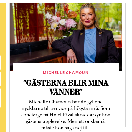
MICHELLE CHAMOUN
”GÄSTERNA BLIR MINA
VÄNNER”
Michelle Chamoun har de gyllene
nycklarna till service på högsta nivå. Som
concierge på Hotel Rival skräddarsyr hon
gästens upp­levelse. Men ett önskemål
måste hon säga nej till.