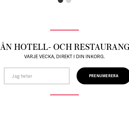
RÅN HOTELL- OCH RESTAURAN
VARJE VECKA, DIREKT I DIN INKORG.