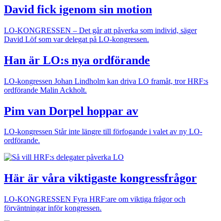
David fick igenom sin motion
LO-KONGRESSEN
– Det går att påverka som individ, säger
David Löf som var delegat på LO-kongressen.
Han är LO:s nya ordförande
LO-kongressen
Johan Lindholm kan driva LO framåt, tror HRF:s
ordförande Malin Ackholt.
Pim van Dorpel hoppar av
LO-kongressen
Står inte längre till förfogande i valet av ny LO-
ordförande.
Här är våra viktigaste kongressfrågor
LO-KONGRESSEN
Fyra HRF:are om viktiga frågor och
förväntningar inför kongressen.