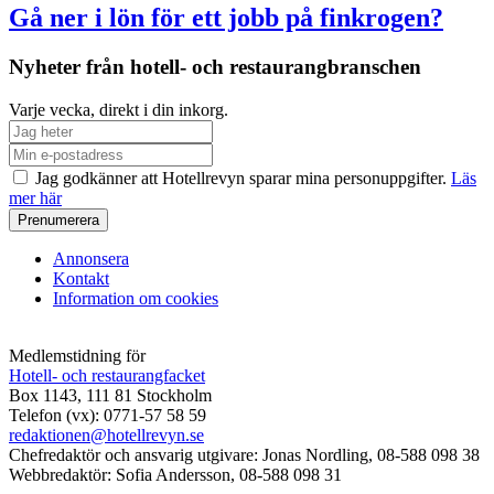
Gå ner i lön för ett jobb på finkrogen?
Nyheter från hotell- och restaurangbranschen
Varje vecka, direkt i din inkorg.
Jag godkänner att Hotellrevyn sparar mina personuppgifter.
Läs
mer här
Annonsera
Kontakt
Information om cookies
Medlemstidning för
Hotell- och restaurangfacket
Box 1143, 111 81 Stockholm
Telefon (vx): 0771-57 58 59
redaktionen@hotellrevyn.se
Chefredaktör och ansvarig utgivare:
Jonas Nordling, 08-588 098 38
Webbredaktör:
Sofia Andersson, 08-588 098 31