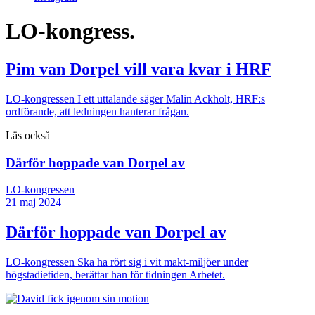
LO-kongress.
Pim van Dorpel vill vara kvar i HRF
LO-kongressen
I ett uttalande säger Malin Ackholt, HRF:s
ordförande, att ledningen hanterar frågan.
Läs också
Därför hoppade van Dorpel av
LO-kongressen
21 maj 2024
Därför hoppade van Dorpel av
LO-kongressen
Ska ha rört sig i vit makt-miljöer under
högstadietiden, berättar han för tidningen Arbetet.