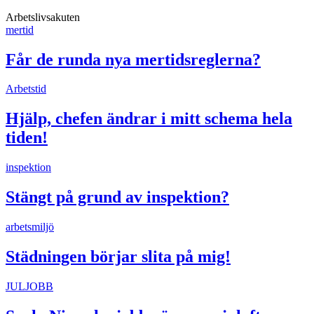
Arbetslivsakuten
mertid
Får de runda nya mertidsreglerna?
Arbetstid
Hjälp, chefen ändrar i mitt schema hela
tiden!
inspektion
Stängt på grund av inspektion?
arbetsmiljö
Städningen börjar slita på mig!
JULJOBB