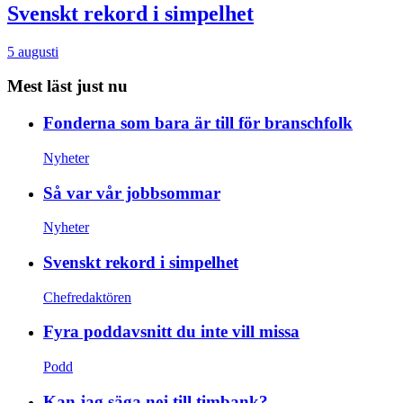
Svenskt rekord i simpelhet
5 augusti
Mest läst just nu
Fonderna som bara är till för branschfolk
Nyheter
Så var vår jobbsommar
Nyheter
Svenskt rekord i simpelhet
Chefredaktören
Fyra poddavsnitt du inte vill missa
Podd
Kan jag säga nej till timbank?