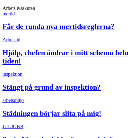
Arbetslivsakuten
mertid
Får de runda nya mertidsreglerna?
Arbetstid
Hjälp, chefen ändrar i mitt schema hela
tiden!
inspektion
Stängt på grund av inspektion?
arbetsmiljö
Städningen börjar slita på mig!
JULJOBB