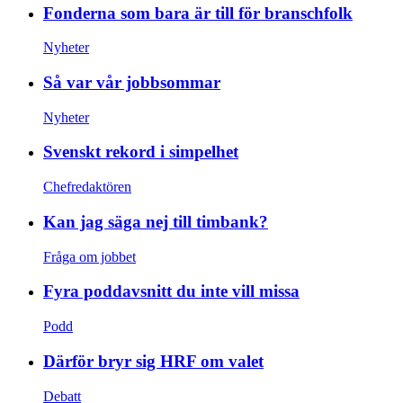
Fonderna som bara är till för branschfolk
Nyheter
Så var vår jobbsommar
Nyheter
Svenskt rekord i simpelhet
Chefredaktören
Kan jag säga nej till timbank?
Fråga om jobbet
Fyra poddavsnitt du inte vill missa
Podd
Därför bryr sig HRF om valet
Debatt