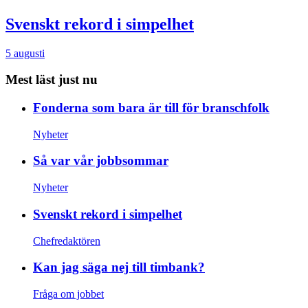
Svenskt rekord i simpelhet
5 augusti
Mest läst just nu
Fonderna som bara är till för branschfolk
Nyheter
Så var vår jobbsommar
Nyheter
Svenskt rekord i simpelhet
Chefredaktören
Kan jag säga nej till timbank?
Fråga om jobbet