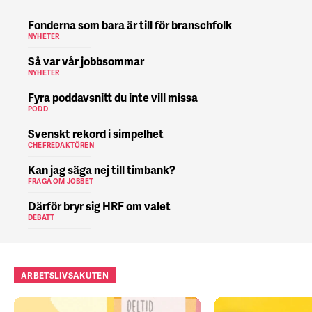
Fonderna som bara är till för branschfolk
NYHETER
Så var vår jobbsommar
NYHETER
Fyra poddavsnitt du inte vill missa
PODD
Svenskt rekord i simpelhet
CHEFREDAKTÖREN
Kan jag säga nej till timbank?
FRÅGA OM JOBBET
Därför bryr sig HRF om valet
DEBATT
ARBETSLIVSAKUTEN