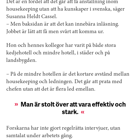
Det är en fördel att det går att få anställning inom
housekeeping utan att ha kunskaper i svenska, säger
Susanna Heldt Cassel.
– Men baksidan är att det kan innebära inlåsning.
Jobbet är lätt att få men svårt att komma ur.
Hon och hennes kollegor har varit på både stora
kedjehotell och mindre hotell, i städer och på
landsbygden.
– På de mindre hotellen är det kortare avstånd mellan
housekeeping och ledningen. Det går att prata med
chefen utan att det är flera led emellan.
Man är stolt över att vara effektiv och
stark.
Forskarna har inte gjort regelrätta intervjuer, utan
samtalat under arbetets gång.