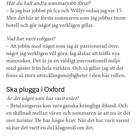
Har du haft andra sommarjobb förut?
– Ja jag har jobbat på Ica och Willys sedan jag var 15.
Men det här är första sommaren som jag jobbar inom
hotell och gör något jag verkligen gillar.
Vad har varit roligast?
– Att jobba med något som jag är passionerad över,
något jag verkligen vill göra. Jag älskar att träffa nya
människor. Det är ju en väldigt internationell miljö
med gäster från hela världen. Och så gillar jag att det
finns så stora utvecklingsmöjligheter i den här rollen.
Ska plugga i Oxford
Är det något som har varit svårt?
– Betalningarna kan vara ganska krångliga ibland. Och
en skillnad mellan våren och sommaren är att nu är det
mer turister. De har högre krav. När det har varit varmt
så har det varit en del klagomål om det.