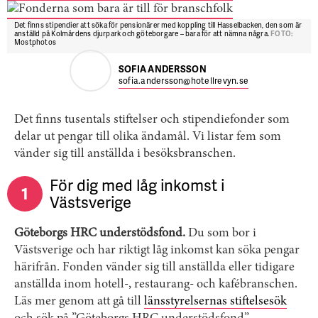
Det finns stipendier att söka för pensionärer med koppling till Hasselbacken, den som är
anställd på Kolmårdens djurpark och göteborgare – bara för att nämna några.
FOTO:
Mostphotos
SOFIA ANDERSSON
sofia.andersson@hotellrevyn.se
Det finns tusentals stiftelser och stipendiefonder som
delar ut pengar till olika ändamål. Vi listar fem som
vänder sig till anställda i besöksbranschen.
För dig med låg inkomst i
1
Västsverige
Göteborgs HRC understödsfond.
Du som bor i
Västsverige och har riktigt låg inkomst kan söka pengar
härifrån. Fonden vänder sig till anställda eller tidigare
anställda inom hotell-, restaurang- och kafébranschen.
Läs mer genom att gå till
länsstyrelsernas stiftelsesök