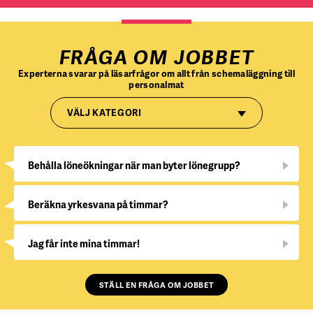
FRÅGA OM JOBBET
Experterna svarar på läsarfrågor om allt från schemaläggning till
personalmat
VÄLJ KATEGORI
Behålla löneökningar när man byter lönegrupp?
Beräkna yrkesvana på timmar?
Jag får inte mina timmar!
STÄLL EN FRÅGA OM JOBBET