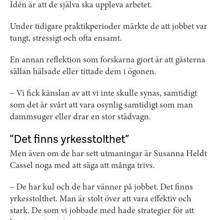
Idén är att de själva ska uppleva arbetet.
Under tidigare praktikperioder märkte de att jobbet var
tungt, stressigt och ofta ensamt.
En annan reflektion som forskarna gjort är att gästerna
sällan hälsade eller tittade dem i ögonen.
– Vi fick känslan av att vi inte skulle synas, samtidigt
som det är svårt att vara osynlig samtidigt som man
dammsuger eller drar en stor städvagn.
”Det finns yrkesstolthet”
Men även om de har sett utmaningar är Susanna Heldt
Cassel noga med att säga att många trivs.
– De har kul och de har vänner på jobbet. Det finns
yrkesstolthet. Man är stolt över att vara effektiv och
stark. De som vi jobbade med hade strategier för att