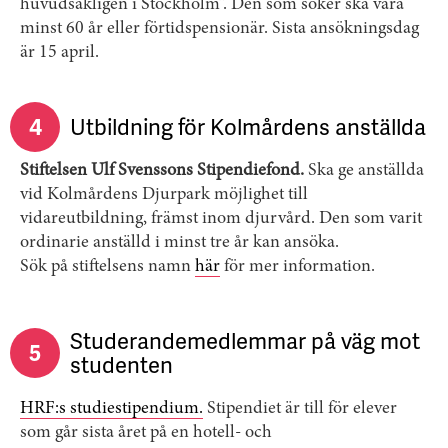
huvudsakligen i Stockholm”. Den som söker ska vara
minst 60 år eller förtidspensionär. Sista ansökningsdag
är 15 april.
4
Utbildning för Kolmårdens anställda
Stiftelsen Ulf Svenssons Stipendiefond.
Ska ge anställda
vid Kolmårdens Djurpark möjlighet till
vidareutbildning, främst inom djurvård. Den som varit
ordinarie anställd i minst tre år kan ansöka.
Sök på stiftelsens namn
här
för mer information.
Studerandemedlemmar på väg mot
5
studenten
HRF:s studiestipendium.
Stipendiet är till för elever
som går sista året på en hotell- och