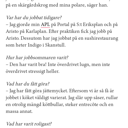
på en skärgårdskrog med mina polare, säger han.
Var har du jobbat tidigare?
– Jag gjorde min
APL
på Portal på S:t Eriksplan och på
Aristo på Karlaplan. Efter praktiken fick jag jobb på
Aristo. Dessutom har jag jobbat på en sushirestaurang
som heter Indigo i Skanstull.
Hur har jobbsommaren varit?
– Den har varit bra! Inte överdrivet lugn, men inte
överdrivet stressigt heller.
Vad har du fått göra?
– Jag har fått göra jättemycket. Eftersom vi är så få är
jobbet i köket väldigt varierat. Jag slår upp såser, rullar
en otrolig mängd köttbullar, steker entrecôte och en
massa annat.
Vad har varit roligast?