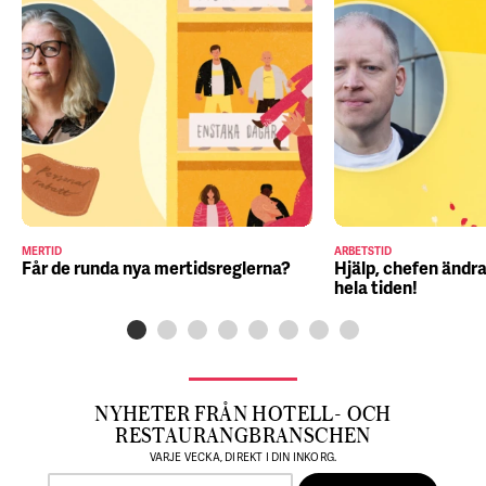
MERTID
ARBETSTID
Får de runda nya mertidsreglerna?
Hjälp, chefen ändra
hela tiden!
NYHETER FRÅN HOTELL- OCH
RESTAURANGBRANSCHEN
VARJE VECKA, DIREKT I DIN INKORG.