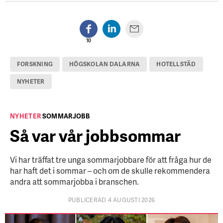
10
FORSKNING
HÖGSKOLAN DALARNA
HOTELLSTÄD
NYHETER
NYHETER
SOMMARJOBB
Så var vår jobbsommar
Vi har träffat tre unga sommarjobbare för att fråga hur de
har haft det i sommar – och om de skulle rekommendera
andra att sommarjobba i branschen.
PUBLICERAD 4 AUGUSTI 2026