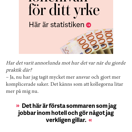
Har det varit annorlunda mot hur det var när du gjorde
praktik där?
– Ja, nu har jag tagit mycket mer ansvar och gjort mer
komplicerade saker. Det känns som att kollegorna litar
mer på mig nu.
Det här är första sommaren som jag
jobbar inom hotell och gör något jag
verkligen gillar.