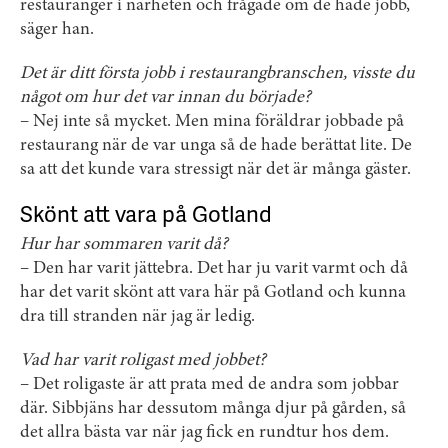
restauranger i närheten och frågade om de hade jobb,
säger han.
Det är ditt första jobb i restaurangbranschen, visste du
något om hur det var innan du började?
– Nej inte så mycket. Men mina föräldrar jobbade på
restaurang när de var unga så de hade berättat lite. De
sa att det kunde vara stressigt när det är många gäster.
Skönt att vara på Gotland
Hur har sommaren varit då?
– Den har varit jättebra. Det har ju varit varmt och då
har det varit skönt att vara här på Gotland och kunna
dra till stranden när jag är ledig.
Vad har varit roligast med jobbet?
– Det roligaste är att prata med de andra som jobbar
där. Sibbjäns har dessutom många djur på gården, så
det allra bästa var när jag fick en rundtur hos dem.