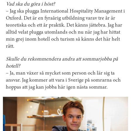
Vad ska du göra i höst?
– Jag ska plugga International Hospitality Management i
Oxford. Det är en fyraårig utbildning varav tre år är
teoretiska och ett år praktik. Det känns jättebra. Jag har
alltid velat plugga utomlands och nu när jag har hittat
min grej inom hotell och turism så känns det här helt
rätt.
Skulle du rekommendera andra att sommarjobba på
hotell?
– Ja, man växer så mycket som person och lär sig ta
ansvar. Jag kommer att vara i Sverige på somrarna och
hoppas att jag kan jobba här igen nästa sommar.