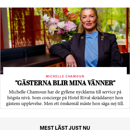
MICHELLE CHAMOUN
”GÄSTERNA BLIR MINA VÄNNER”
Michelle Chamoun har de gyllene nycklarna till service på
högsta nivå. Som concierge på Hotel Rival skräddarsyr hon
gästens upp­levelse. Men ett önskemål måste hon säga nej till.
MEST LÄST JUST NU