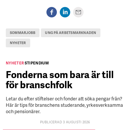
SOMMARJOBB
UNG PÅ ARBETSMARKNADEN
NYHETER
NYHETER
STIPENDIUM
Fonderna som bara är till
för branschfolk
Letar du efter stiftelser och fonder att söka pengar från?
Här är tips för branschens studerande, yrkesverksamma
och pensionärer.
PUBLICERAD 3 AUGUSTI 2026