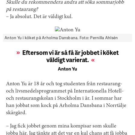
Skulle du rekommendera andra att söka sommarjobb
på restaurang?
– Ja absolut. Det är väldigt kul.
Anton Yu i köket på Arholma Dansbana. Foto: Pernilla Ahlsén
Eftersom vi är så få är jobbet i köket
väldigt varierat.
Anton Yu
Anton Yu är 18 år och tog studenten från restaurang-
och livsmedelsprogrammet på Internationella Hotell-
och restaurangskolan i Stockholm i år. I sommar har
han jobbat som kock på Arholma Dansbana i Norrtälje
skärgård.
– Jag fick jobbet genom mina kompisar som skulle
jobba här. Jag tänkte att det var en kul chans att få jobba