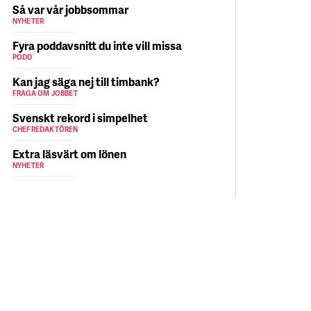
Så var vår jobbsommar
NYHETER
Fyra poddavsnitt du inte vill missa
PODD
Kan jag säga nej till timbank?
FRÅGA OM JOBBET
Svenskt rekord i simpelhet
CHEFREDAKTÖREN
Extra läsvärt om lönen
NYHETER