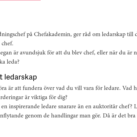
dningschef på Chefakademin, ger råd om ledarskap till 
l chef.
egan är avundsjuk för att du blev chef, eller när du är
ka leda?
tt ledarskap
öra är att fundera över vad du vill vara för ledare. Vad 
rderingar är viktiga för dig?
 en inspirerande ledare snarare än en auktoritär chef?
 inflytande genom de handlingar man gör. Då är det bra at