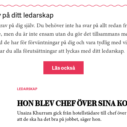
v på ditt ledarskap
krav på dig själv. Du behöver inte ha svar på allt redan 
re, men du är inte ensam utan du gör det tillsammans m
 de har för förväntningar på dig och vara tydlig med v
r du alla förutsättningar att lyckas med ditt ledarskap.
Läs också
LEDARSKAP
HON BLEV CHEF ÖVER SINA K
Unaiza Khurram gick från hotellstädare till chef över 
att de ska ha det bra på jobbet, säger hon.