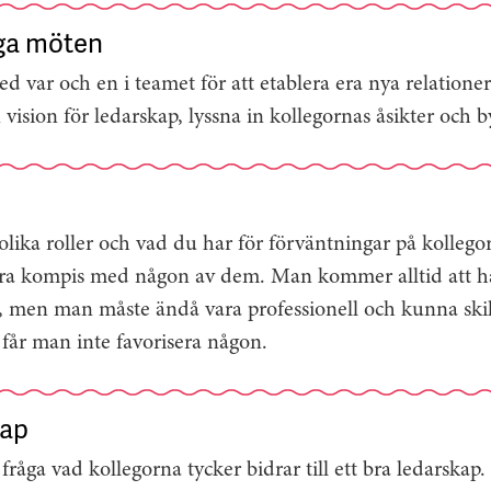
ga möten
d var och en i teamet för att etablera era nya relationer
vision för ledarskap, lyssna in kollegornas åsikter och 
olika roller och vad du har för förväntningar på kollego
ära kompis med någon av dem. Man kommer alltid att ha 
, men man måste ändå vara professionell och kunna ski
t får man inte favorisera någon.
kap
fråga vad kollegorna tycker bidrar till ett bra ledarska