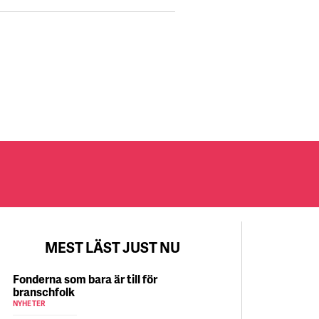
MEST LÄST JUST NU
Fonderna som bara är till för
branschfolk
NYHETER