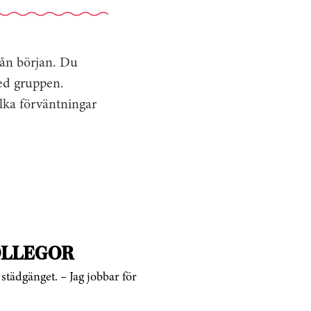
från början. Du
ed gruppen.
ilka förväntningar
OLLEGOR
städgänget. – Jag jobbar för