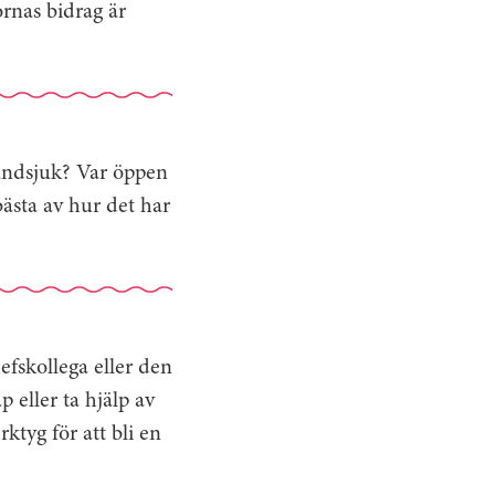
ornas bidrag är
vundsjuk? Var öppen
bästa av hur det har
efskollega eller den
 eller ta hjälp av
ktyg för att bli en