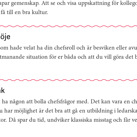
kapar gemenskap. Att se och visa uppskattning för kolleg
 få till en bra kultur.
öje
som hade velat ha din chefsroll och är besviken eller a
tmanande situation för er båda och att du vill göra det 
nk
t ha någon att bolla chefsfrågor med. Det kan vara en ch
har möjlighet är det bra att gå en utbildning i ledarskap
or. Då spar du tid, undviker klassiska misstag och får ver