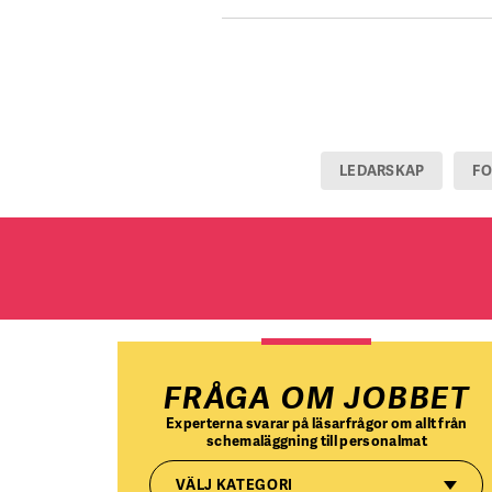
LEDARSKAP
F
FRÅGA OM JOBBET
Experterna svarar på läsarfrågor om allt från
schemaläggning till personalmat
VÄLJ KATEGORI