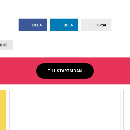
DELA
DELA
TIPSA
OKUS
TILL STARTSIDAN