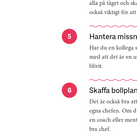
alla på tåget och s
också viktigt för att
Hantera missn
5
Har du en kollega 
med att det är en u
blivit.
Skaffa bollpla
6
Det är också bra at
egna chefen. Om du 
en coach eller ment
bra chef.