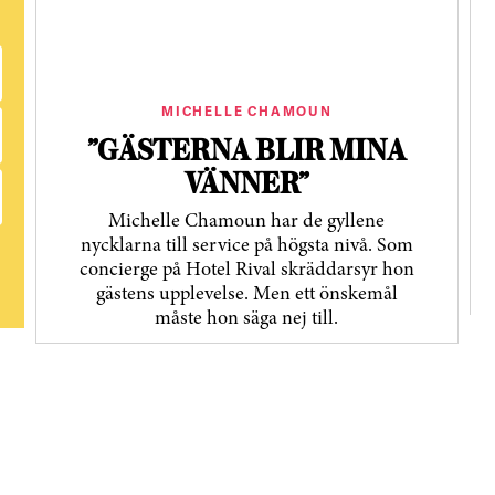
MICHELLE CHAMOUN
”GÄSTERNA BLIR MINA
VÄNNER”
Michelle Chamoun har de gyllene
nycklarna till service på högsta nivå. Som
concierge på Hotel Rival skräddarsyr hon
gästens upp­levelse. Men ett önskemål
måste hon säga nej till.