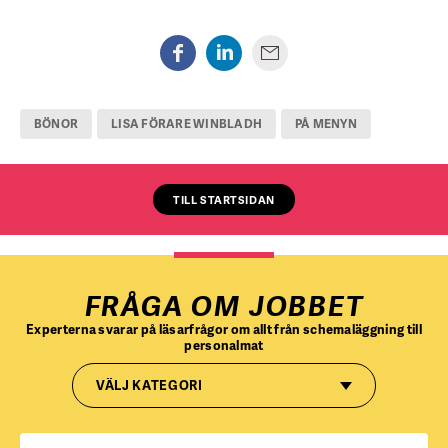
BÖNOR
LISA FÖRARE WINBLADH
PÅ MENYN
TILL STARTSIDAN
FRÅGA OM JOBBET
Experterna svarar på läsarfrågor om allt från schemaläggning till
personalmat
VÄLJ KATEGORI