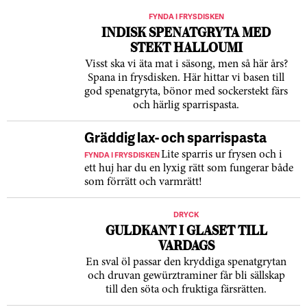
FYNDA I FRYSDISKEN
INDISK SPENATGRYTA MED
STEKT HALLOUMI
Visst ska vi äta mat i säsong, men så här års?
Spana in frysdisken. Här hittar vi basen till
god spenatgryta, bönor med sockerstekt färs
och härlig sparrispasta.
Gräddig lax- och sparrispasta
FYNDA I FRYSDISKEN
Lite sparris ur frysen och i
ett huj har du en lyxig rätt som fungerar både
som förrätt och varmrätt!
DRYCK
GULDKANT I GLASET TILL
VARDAGS
En sval öl passar den kryddiga spenatgrytan
och druvan gewürztraminer får bli sällskap
till den söta och fruktiga färsrätten.