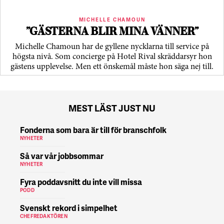
MICHELLE CHAMOUN
”GÄSTERNA BLIR MINA VÄNNER”
Michelle Chamoun har de gyllene nycklarna till service på
högsta nivå. Som concierge på Hotel Rival skräddarsyr hon
gästens upp­levelse. Men ett önskemål måste hon säga nej till.
MEST LÄST JUST NU
Fonderna som bara är till för branschfolk
NYHETER
Så var vår jobbsommar
NYHETER
Fyra poddavsnitt du inte vill missa
PODD
Svenskt rekord i simpelhet
CHEFREDAKTÖREN