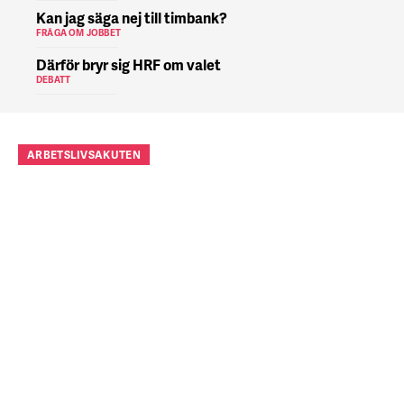
Kan jag säga nej till timbank?
FRÅGA OM JOBBET
Därför bryr sig HRF om valet
DEBATT
ARBETSLIVSAKUTEN