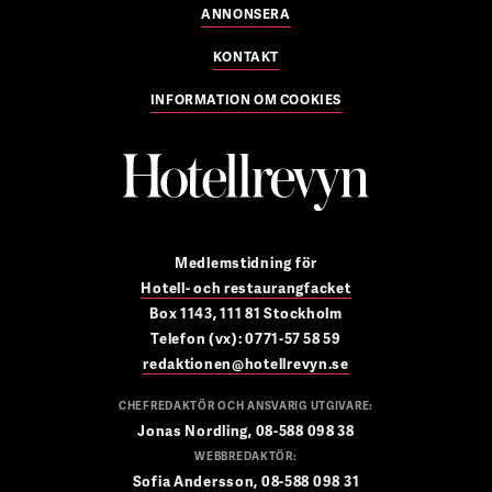
ANNONSERA
KONTAKT
INFORMATION OM COOKIES
Medlemstidning för
Hotell- och restaurangfacket
Box 1143, 111 81 Stockholm
Telefon (vx): 0771-57 58 59
redaktionen@hotellrevyn.se
CHEFREDAKTÖR OCH ANSVARIG UTGIVARE:
Jonas Nordling, 08-588 098 38
WEBBREDAKTÖR:
Sofia Andersson, 08-588 098 31