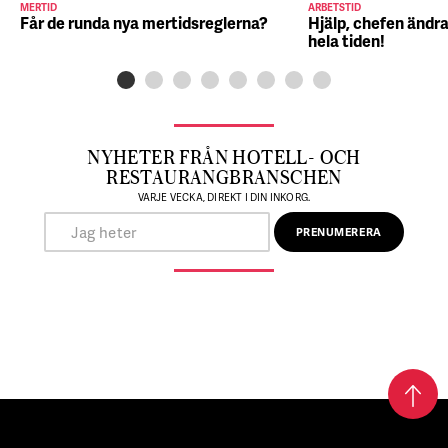
MERTID
ARBETSTID
Får de runda nya mertidsreglerna?
Hjälp, chefen ändra
hela tiden!
NYHETER FRÅN HOTELL- OCH
RESTAURANGBRANSCHEN
VARJE VECKA, DIREKT I DIN INKORG.