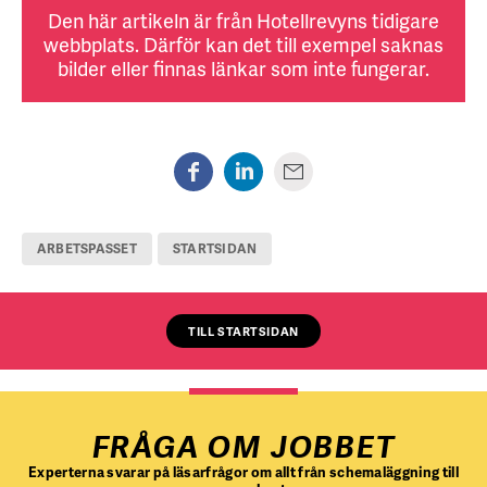
Den här artikeln är från Hotellrevyns tidigare
webbplats. Därför kan det till exempel saknas
bilder eller finnas länkar som inte fungerar.
ARBETSPASSET
STARTSIDAN
TILL STARTSIDAN
FRÅGA OM JOBBET
Experterna svarar på läsarfrågor om allt från schemaläggning till