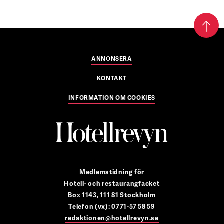
ANNONSERA
KONTAKT
INFORMATION OM COOKIES
Medlemstidning för
Hotell- och restaurangfacket
Box 1143, 111 81 Stockholm
Telefon (vx): 0771-57 58 59
redaktionen@hotellrevyn.se