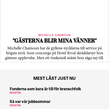
MICHELLE CHAMOUN
”GÄSTERNA BLIR MINA VÄNNER”
Michelle Chamoun har de gyllene nycklarna till service på
högsta nivå. Som concierge på Hotel Rival skräddarsyr hon
gästens upp­levelse. Men ett önskemål måste hon säga nej till.
MEST LÄST JUST NU
Fonderna som bara är till för branschfolk
NYHETER
Så var vår jobbsommar
NYHETER