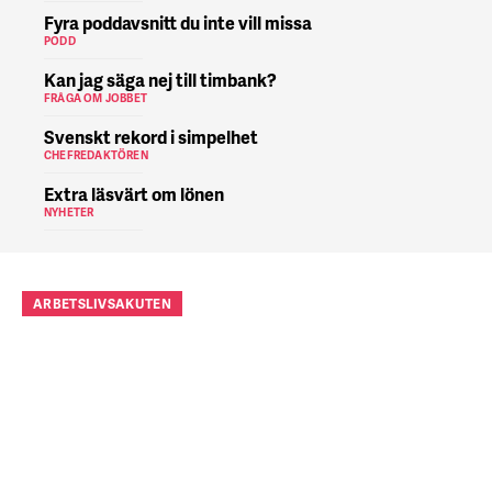
Fyra poddavsnitt du inte vill missa
PODD
Kan jag säga nej till timbank?
FRÅGA OM JOBBET
Svenskt rekord i simpelhet
CHEFREDAKTÖREN
Extra läsvärt om lönen
NYHETER
ARBETSLIVSAKUTEN