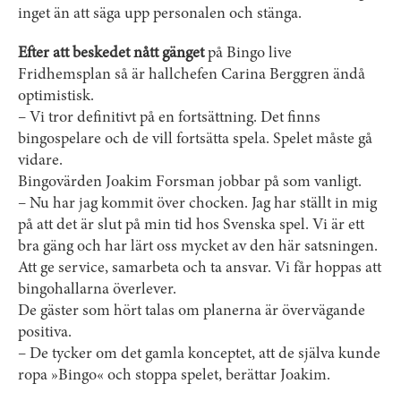
inget än att säga upp ­personalen och stänga.
Efter att beskedet nått gänget
på Bingo live
Fridhemsplan så är hallchefen Carina Berggren ändå
optimistisk.
– Vi tror definitivt på en fortsättning. Det finns
bingospelare och de vill fortsätta spela. Spelet måste gå
vidare.
Bingovärden Joakim Forsman jobbar på som vanligt.
– Nu har jag kommit över chocken. Jag har ställt in mig
på att det är slut på min tid hos Svenska spel. Vi är ett
bra gäng och har lärt oss mycket av den här satsningen.
Att ge service, samarbeta och ta ansvar. Vi får hoppas att
bingohallarna överlever.
De gäster som hört talas om planerna är övervägande
positiva.
– De tycker om det gamla konceptet, att de själva kunde
ropa »Bingo« och stoppa spelet, berättar Joakim.