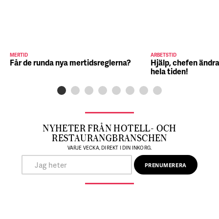
MERTID
ARBETSTID
Får de runda nya mertidsreglerna?
Hjälp, chefen ändra
hela tiden!
NYHETER FRÅN HOTELL- OCH
RESTAURANGBRANSCHEN
VARJE VECKA, DIREKT I DIN INKORG.