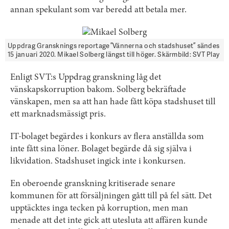
annan spekulant som var beredd att betala mer.
Uppdrag Gransknings reportage ”Vännerna och stadshuset” sändes
15 januari 2020. Mikael Solberg längst till höger. Skärmbild: SVT Play
Enligt SVT:s Uppdrag granskning låg det
vänskapskorruption bakom. Solberg bekräftade
vänskapen, men sa att han hade fått köpa stadshuset till
ett marknadsmässigt pris.
IT-bolaget begärdes i konkurs av flera anställda som
inte fått sina löner. Bolaget begärde då sig själva i
likvidation. Stadshuset ingick inte i konkursen.
En oberoende granskning kritiserade senare
kommunen för att försäljningen gått till på fel sätt. Det
upptäcktes inga tecken på korruption, men man
menade att det inte gick att utesluta att affären kunde