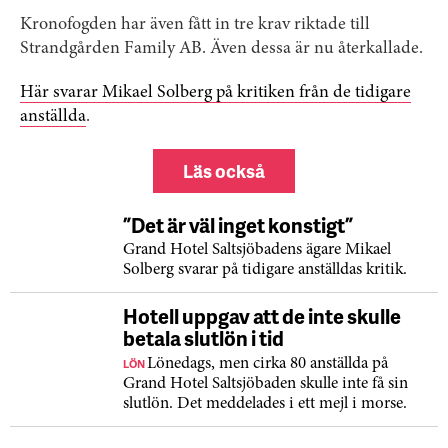
Kronofogden har även fått in tre krav riktade till
Strandgården Family AB. Även dessa är nu återkallade.
Här svarar Mikael Solberg på kritiken från de tidigare
anställda
.
Läs också
”Det är väl inget konstigt”
Grand Hotel Saltsjöbadens ägare Mikael
Solberg svarar på tidigare anställdas kritik.
Hotell uppgav att de inte skulle
betala slutlön i tid
LÖN
Lönedags, men cirka 80 anställda på
Grand Hotel Saltsjöbaden skulle inte få sin
slutlön. Det meddelades i ett mejl i morse.