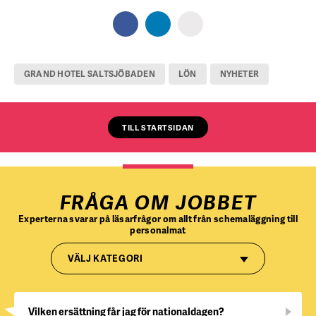
GRAND HOTEL SALTSJÖBADEN
LÖN
NYHETER
TILL STARTSIDAN
FRÅGA OM JOBBET
Experterna svarar på läsarfrågor om allt från schemaläggning till
personalmat
VÄLJ KATEGORI
Vilken ersättning får jag för nationaldagen?