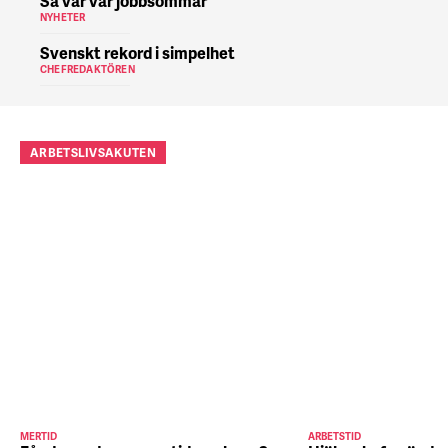
Så var vår jobbsommar
NYHETER
Svenskt rekord i simpelhet
CHEFREDAKTÖREN
ARBETSLIVSAKUTEN
MERTID
ARBETSTID