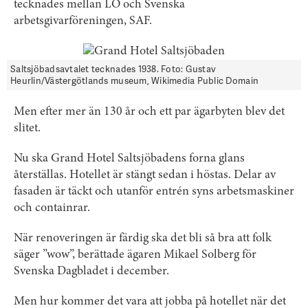
tecknades mellan LO och Svenska
arbetsgivarföreningen, SAF.
Saltsjöbadsavtalet tecknades 1938. Foto: Gustav
Heurlin/Västergötlands museum, Wikimedia Public Domain
Men efter mer än 130 år och ett par ägarbyten blev det
slitet.
Nu ska Grand Hotel Saltsjöbadens forna glans
återställas. Hotellet är stängt sedan i höstas. Delar av
fasaden är täckt och utanför entrén syns arbetsmaskiner
och containrar.
När renoveringen är färdig ska det bli så bra att folk
säger ”wow”, berättade ägaren Mikael Solberg för
Svenska Dagbladet i december.
Men hur kommer det vara att jobba på hotellet när det