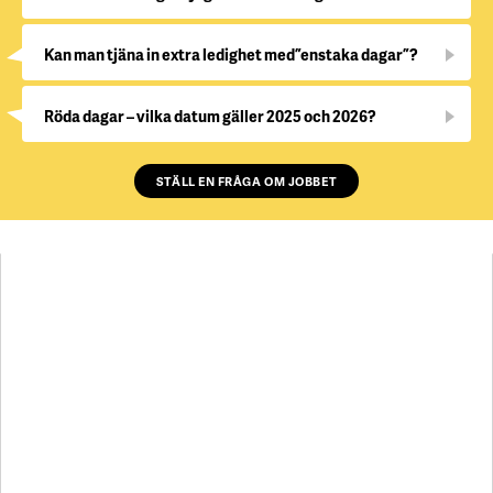
Kan man tjäna in extra ledighet med ”enstaka dagar”?
Röda dagar – vilka datum gäller 2025 och 2026?
STÄLL EN FRÅGA OM JOBBET