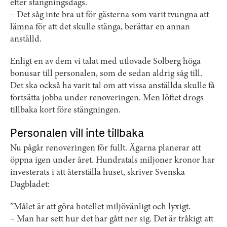
efter stängningsdags.
– Det såg inte bra ut för gästerna som varit tvungna att
lämna för att det skulle stänga, berättar en annan
anställd.
Enligt en av dem vi talat med utlovade Solberg höga
bonusar till personalen, som de sedan aldrig såg till.
Det ska också ha varit tal om att vissa anställda skulle få
fortsätta jobba under renoveringen. Men löftet drogs
tillbaka kort före stängningen.
Personalen vill inte tillbaka
Nu pågår renoveringen för fullt. Ägarna planerar att
öppna igen under året. Hundratals miljoner kronor har
investerats i att återställa huset, skriver Svenska
Dagbladet:
”Målet är att göra hotellet miljövänligt och lyxigt.
– Man har sett hur det har gått ner sig. Det är tråkigt att