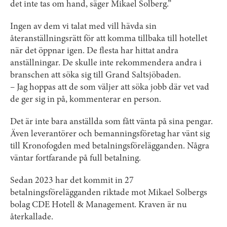
det inte tas om hand, säger Mikael Solberg.”
Ingen av dem vi talat med vill hävda sin
återanställningsrätt för att komma tillbaka till hotellet
när det öppnar igen. De flesta har hittat andra
anställningar. De skulle inte rekommendera andra i
branschen att söka sig till Grand Saltsjöbaden.
– Jag hoppas att de som väljer att söka jobb där vet vad
de ger sig in på, kommenterar en person.
Det är inte bara anställda som fått vänta på sina pengar.
Även leverantörer och bemanningsföretag har vänt sig
till Kronofogden med betalningsförelägganden. Några
väntar fortfarande på full betalning.
Sedan 2023 har det kommit in 27
betalningsförelägganden riktade mot Mikael Solbergs
bolag CDE Hotell & Management. Kraven är nu
återkallade.