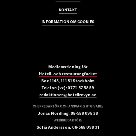
KONTAKT
INFORMATION OM COOKIES
Medlemstidning för
Hotell- och restaurangfacket
Box 1143, 111 81 Stockholm
Telefon (vx): 0771-57 58 59
redaktionen@hotellrevyn.se
CHEFREDAKTÖR OCH ANSVARIG UTGIVARE:
Jonas Nordling, 08-588 098 38
WEBBREDAKTÖR:
Sofia Andersson, 08-588 098 31