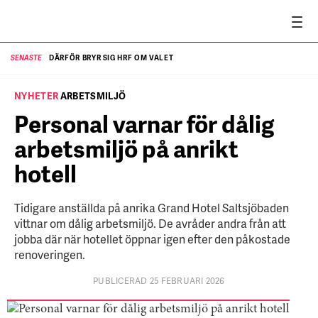
DÄRFÖR BRYR SIG HRF OM VALET
SENASTE
SE
NYHETER
ARBETSMILJÖ
Personal varnar för dålig
arbetsmiljö på anrikt
hotell
Tidigare anställda på anrika Grand Hotel Saltsjöbaden
vittnar om dålig arbetsmiljö. De avråder andra från att
jobba där när hotellet öppnar igen efter den påkostade
renoveringen.
PUBLICERAD 25 FEBRUARI 2026