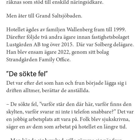
räknas som stöd till enskild näringsidkare.
Men åter till Grand Saltsjöbaden.
Hotellet ägdes av familjen Wallenberg fram till 1999.
Därefter följde två andra ägare innan fastighetsbolaget
Lustgården AB tog över 2015. Där var Solberg delägare.
Han blev ensam ägare 2022, genom sitt bolag
Strandgården Family Office.
”De sökte fel”
Det var efter det som han och frun började lägga sig i
driften alltmer, berättar de anställda.
– De sökte fel, ”varför står den där här, varför finns den
skylten, varför svarar ni inte i telefon snabbare?” Det var
en jobbig arbetsplats att vara på. Folk blev sjukskrivna,
säger en av dem som arbetat på hotellet en längre tid.