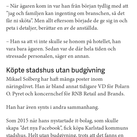
– När ägaren kom in var han från början tydlig med att
”jag och familjen kan ingenting om branschen, så det
får ni sköta”. Men allt eftersom började de ge sig in och
peta i detaljer, berättar en av de anställda.
– Han sa att vi inte skulle se honom på hotellet, han
vara bara ägaren. Sedan var de där hela tiden och
stressade personalen, säger en annan.
Köpte stadshus utan budgivning
Mikael Solberg har haft många poster inom
näringslivet. Han är bland annat tidigare VD för Polarn
O. Pyret och koncernchef för RNB Retail and Brands.
Han har även synts i andra sammanhang.
Som 2015 när hans nystartade it-bolag, som skulle
skapa ”det nya Facebook”, fick köpa Karlstad kommuns
stadshus. Helt utan budgivning, trots att det fanns en