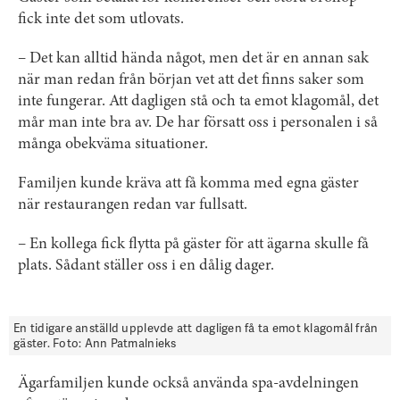
fick inte det som utlovats.
– Det kan alltid hända något, men det är en annan sak
när man redan från början vet att det finns saker som
inte fungerar. Att dagligen stå och ta emot klagomål, det
mår man inte bra av. De har försatt oss i personalen i så
många obekväma situationer.
Familjen kunde kräva att få komma med egna gäster
när restaurangen redan var fullsatt.
– En kollega fick flytta på gäster för att ägarna skulle få
plats. Sådant ställer oss i en dålig dager.
En tidigare anställd upplevde att dagligen få ta emot klagomål från
gäster. Foto: Ann Patmalnieks
Ägarfamiljen kunde också använda spa-avdelningen