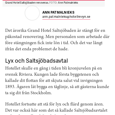
Grand Hotel Saltsjöbaden renoveras.
FOTO:
Ann Patmalnieks
ANN PATMALNIEKS
ann.patmalnieks@hotellrevyn.se
Det ärorika Grand Hotel Saltsjöbaden är stängt för en
påkostad renovering. Men personalen som arbetade där
före stängningen fick inte lön i tid. Och det var långt
ifrån det enda problemet de hade.
Lyx och Saltsjöbadsavtal
Hotellet skulle en gång i tiden bli kronjuvelen på en
svensk Riviera. Kungen lade första byggstenen och
kallade dit flottan för att skjuta salut vid invigningen
1893. Ägaren lät bygga en tåglinje, så att gästerna kunde
ta sig dit från Stockholm.
Hotellet fortsatte att stå för lyx och flärd genom åren.
Det var också här som det så kallade Saltsjöbadsavtalet