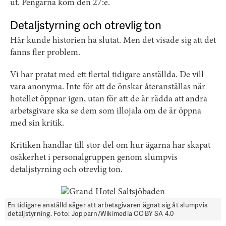
ut. Pengarna kom den 27:e.
Detaljstyrning och otrevlig ton
Här kunde historien ha slutat. Men det visade sig att det
fanns fler problem.
Vi har pratat med ett flertal tidigare anställda. De vill
vara anonyma. Inte för att de önskar återanställas när
hotellet öppnar igen, utan för att de är rädda att andra
arbetsgivare ska se dem som illojala om de är öppna
med sin kritik.
Kritiken handlar till stor del om hur ägarna har skapat
osäkerhet i personalgruppen genom slumpvis
detaljstyrning och otrevlig ton.
En tidigare anställd säger att arbetsgivaren ägnat sig åt slumpvis
detaljstyrning. Foto: Jopparn/Wikimedia CC BY SA 4.0