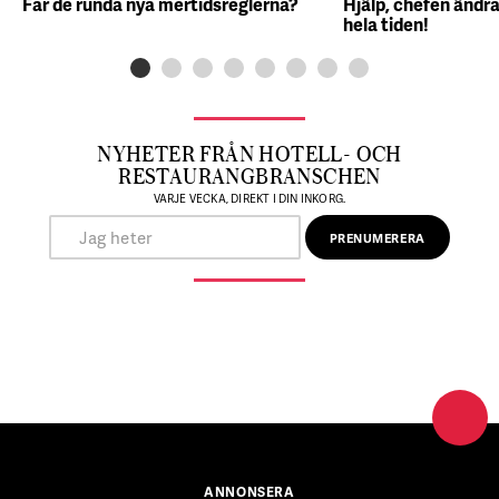
Får de runda nya mertidsreglerna?
Hjälp, chefen ändra
hela tiden!
NYHETER FRÅN HOTELL- OCH
RESTAURANGBRANSCHEN
VARJE VECKA, DIREKT I DIN INKORG.
ANNONSERA