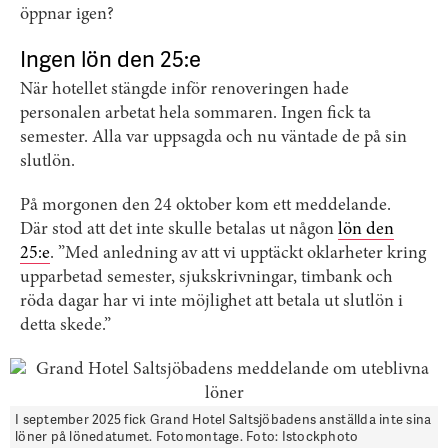
öppnar igen?
Ingen lön den 25:e
När hotellet stängde inför renoveringen hade
personalen arbetat hela sommaren. Ingen fick ta
semester. Alla var uppsagda och nu väntade de på sin
slutlön.
På morgonen den 24 oktober kom ett meddelande.
Där stod att det inte skulle betalas ut någon
lön den
25:e
. ”Med anledning av att vi upptäckt oklarheter kring
upparbetad semester, sjukskrivningar, timbank och
röda dagar har vi inte möjlighet att betala ut slutlön i
detta skede.”
I september 2025 fick Grand Hotel Saltsjöbadens anställda inte sina
löner på lönedatumet. Fotomontage. Foto: Istockphoto