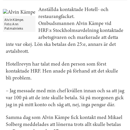
Anställda kontaktade Hotell- och
restaurangfacket.
Alvin Kämpe.
Ombudsmannen Alvin Kämpe vid
Foto: Ann
Patmalnieks
HRF:s Stockholmsavdelning kontaktade
arbetsgivaren och markerade att detta
inte var okej. Lön ska betalas den 25:e, annars är det
avtalsbrott.
Hotellrevyn har talat med den person som först
kontaktade HRF. Hen anade på förhand att det skulle
bli problem.
– Jag messade med min chef kvällen innan och sa att jag
var 100 på att de inte skulle betala. Så på morgonen gick
jag in på mitt konto och såg att, nej, inga pengar där.
Samma dag som Alvin Kämpe fick kontakt med Mikael
Solberg meddelades att lönerna trots allt skulle betalas