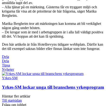
anställda tagit del av.
– Alla tjänar på en märkning. Gästerna får en tryggare miljö och
krögarna får visa att de prioriterar de här frågorna, säger Marika
Bergheim.
Marika Bergheim tror att märkningen kan komma att bli verklighet
någon gång under hösten.
– De krogar som är med i arbetsgruppen är i alla fall väldigt positiva
till det. Vi hoppas att det kan få spridning.
Den här artikeln är från Hotellrevyns tidigare webbplats. Därför kan
det till exempel saknas bilder eller finnas länkar som inte fungerar.
Dela
Dela
Tipsa
Nyheter
Yrkes-SM
Yrkes-SM lockar unga till branschens yrkesprogram
Hämtar fler artiklar
Till startsidan
Fråga om jobbet