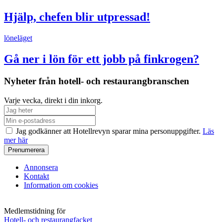
Hjälp, chefen blir utpressad!
löneläget
Gå ner i lön för ett jobb på finkrogen?
Nyheter från hotell- och restaurangbranschen
Varje vecka, direkt i din inkorg.
Jag godkänner att Hotellrevyn sparar mina personuppgifter.
Läs
mer här
Annonsera
Kontakt
Information om cookies
Medlemstidning för
Hotell- och restaurangfacket