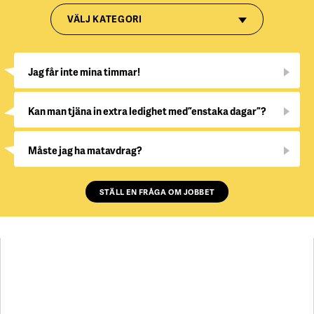
VÄLJ KATEGORI
Jag får inte mina timmar!
Kan man tjäna in extra ledighet med ”enstaka dagar”?
Måste jag ha matavdrag?
STÄLL EN FRÅGA OM JOBBET