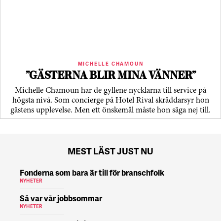
MICHELLE CHAMOUN
”GÄSTERNA BLIR MINA VÄNNER”
Michelle Chamoun har de gyllene nycklarna till service på
högsta nivå. Som concierge på Hotel Rival skräddarsyr hon
gästens upp­levelse. Men ett önskemål måste hon säga nej till.
MEST LÄST JUST NU
Fonderna som bara är till för branschfolk
NYHETER
Så var vår jobbsommar
NYHETER