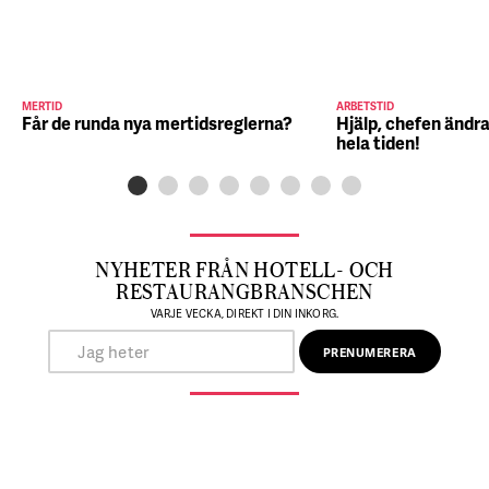
MERTID
ARBETSTID
Får de runda nya mertidsreglerna?
Hjälp, chefen ändra
hela tiden!
NYHETER FRÅN HOTELL- OCH
RESTAURANGBRANSCHEN
VARJE VECKA, DIREKT I DIN INKORG.