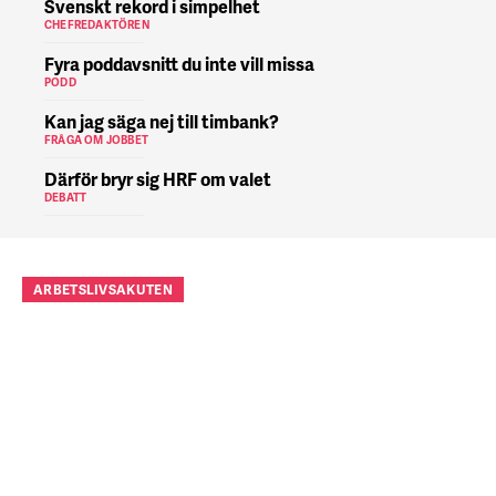
Svenskt rekord i simpelhet
CHEFREDAKTÖREN
Fyra poddavsnitt du inte vill missa
PODD
Kan jag säga nej till timbank?
FRÅGA OM JOBBET
Därför bryr sig HRF om valet
DEBATT
ARBETSLIVSAKUTEN