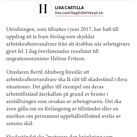
LISA CASTILLA
lisa.castilla@hotellrevyn.se
Utredningen, som tillsattes i juni 2017, har haft till
uppdrag att ta fram förslag som skyddar
arbetskraftsinvandrare från att drabbas när arbetsgivare
gjort fel. I dag överlämnades resultatet till
migrationsminister Heléne Fritzon.
Utredaren Bertil Ahnborg föreslår att
arbetskraftsinvandrare ska få rätt till skadestånd i flera
situationer. Det gäller till exempel om deras
arbetstillstånd återkallats på grund av brister i
anställningen som orsakas av arbetsgivaren. Det ska
även gälla om en förlängning av tillståndet eller en
ansökan om permanent uppehållstillstånd avslås av
samma skäl.