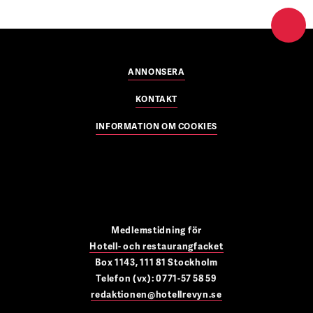
ANNONSERA
KONTAKT
INFORMATION OM COOKIES
Medlemstidning för
Hotell- och restaurangfacket
Box 1143, 111 81 Stockholm
Telefon (vx): 0771-57 58 59
redaktionen@hotellrevyn.se