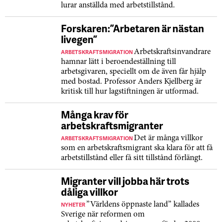
lurar anställda med arbetstillstånd.
Forskaren: ”Arbetaren är nästan
livegen”
ARBETSKRAFTSMIGRATION
Arbetskraftsinvandrare
hamnar lätt i beroendeställning till
arbetsgivaren, speciellt om de även får hjälp
med bostad. Professor Anders Kjellberg är
kritisk till hur lagstiftningen är utformad.
Många krav för
arbetskraftsmigranter
ARBETSKRAFTSMIGRATION
Det är många villkor
som en arbetskraftsmigrant ska klara för att få
arbetstillstånd eller få sitt tillstånd förlängt.
Migranter vill jobba här trots
dåliga villkor
NYHETER
”Världens öppnaste land” kallades
Sverige när reformen om