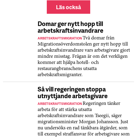
Läs också
Domar ger nytt hopp till
arbetskraftsinvandrare
ARBETSKRAFTSMIGRATION
Två domar från
Migrationsöverdomstolen ger nytt hopp till
arbetskraftsinvandrare vars arbetsgivare gjort
mindre misstag. Frågan är om det verkligen
kommer att hjälpa hotell- och
restaurangbranschens utsatta
arbetskraftsmigranter.
Så vill regeringen stoppa
utnyttjande arbetsgivare
ARBETSKRAFTSMIGRATION
Regeringen tänker
arbeta för att stärka utsatta
arbetskraftsinvandrare som Tseegii, säger
migrationsminister Morgan Johansson. Just
nu undersöks en rad tänkbara åtgärder, som
till exempel straff­ansvar för arbetsgivare som