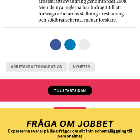
arbetskraftsinvandring genomfördes 2008.
Men de nya reglerna har bidragit till att
försvaga arbetarnas ställning i restaurang-
och städbranscherna, menar forskare.
ARBETSKRAFTSMIGRATION
NYHETER
TILL STARTSIDAN
FRÅGA OM JOBBET
Experterna svarar på läsarfrågor om allt från schemaläggning till
personalmat