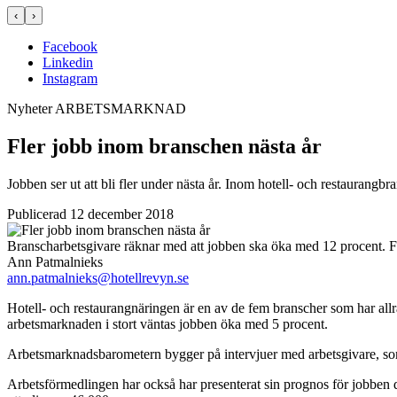
‹
›
Facebook
Linkedin
Instagram
Nyheter
ARBETSMARKNAD
Fler jobb inom branschen nästa år
Jobben ser ut att bli fler under nästa år. Inom hotell- och restauran
Publicerad 12 december 2018
Branscharbetsgivare räknar med att jobben ska öka med 12 procent.
F
Ann Patmalnieks
ann.patmalnieks@hotellrevyn.se
Hotell- och restaurangnäringen är en av de fem branscher som har al
arbetsmarknaden i stort väntas jobben öka med 5 procent.
Arbetsmarknadsbarometern bygger på intervjuer med arbetsgivare, som 
Arbetsförmedlingen har också har presenterat sin prognos för jobben