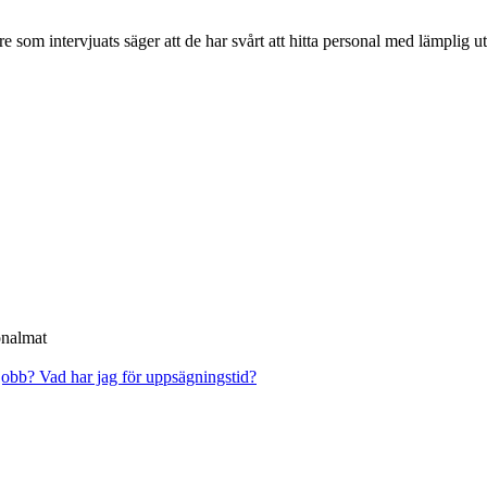
 som intervjuats säger att de har svårt att hitta personal med lämplig ut
onalmat
 jobb?
Vad har jag för uppsägningstid?