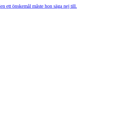
n ett önskemål måste hon säga nej till.