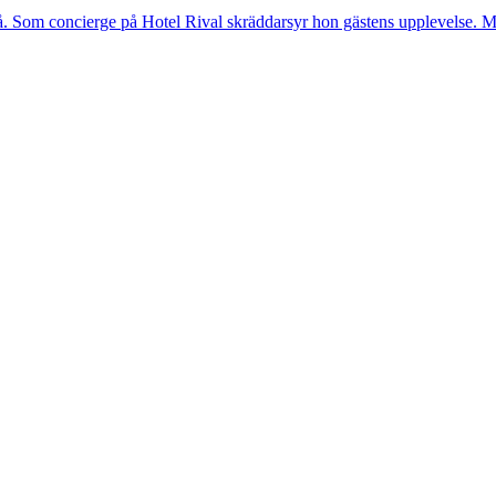
. Som concierge på Hotel Rival skräddarsyr hon gästens upp­levelse. Me