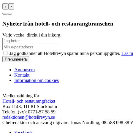
‹
›
Nyheter från hotell- och restaurangbranschen
Varje vecka, direkt i din inkorg.
Jag godkänner att Hotellrevyn sparar mina personuppgifter.
Läs m
Annonsera
Kontakt
Information om cookies
Medlemstidning för
Hotell- och restaurangfacket
Box 1143, 111 81 Stockholm
Telefon (vx): 0771-57 58 59
redaktionen@hotellrevyn.se
Chefredaktör och ansvarig utgivare:
Jonas Nordling, 08-588 098 38
W
Facebook