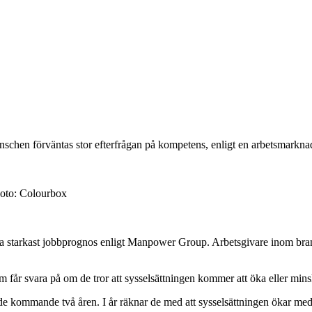
gbranschen förväntas stor efterfrågan på kompetens, enligt en arbetsma
oto:
Colourbox
lra starkast jobbprognos enligt Manpower Group. Arbetsgivare inom br
får svara på om de tror att sysselsättningen kommer att öka eller mins
 de kommande två åren. I år räknar de med att sysselsättningen ökar m