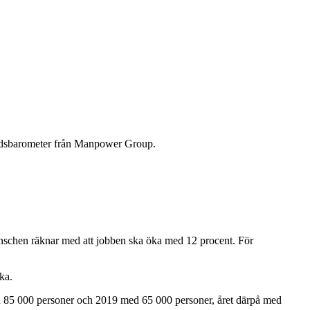
rknadsbarometer från Manpower Group.
anschen räknar med att jobben ska öka med 12 procent. För
ka.
ed 85 000 personer och 2019 med 65 000 personer, året därpå med