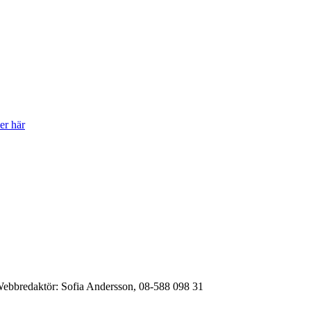
er här
ebbredaktör:
Sofia Andersson, 08-588 098 31