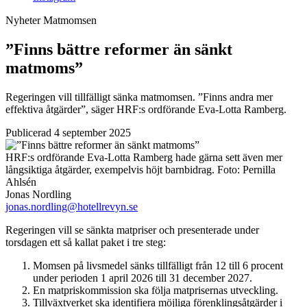
Nyheter
Matmomsen
”Finns bättre reformer än sänkt
matmoms”
Regeringen vill tillfälligt sänka matmomsen. ”Finns andra mer
effektiva åtgärder”, säger HRF:s ordförande Eva-Lotta Ramberg.
Publicerad 4 september 2025
HRF:s ordförande Eva-Lotta Ramberg hade gärna sett även mer
långsiktiga åtgärder, exempelvis höjt barnbidrag.
Foto:
Pernilla
Ahlsén
Jonas Nordling
jonas.nordling@hotellrevyn.se
Regeringen vill se sänkta matpriser och presenterade under
torsdagen ett så kallat paket i tre steg:
Momsen på livsmedel sänks tillfälligt från 12 till 6 procent
under perioden 1 april 2026 till 31 december 2027.
En matpriskommission ska följa matprisernas utveckling.
Tillväxtverket ska identifiera möjliga förenklingsåtgärder i