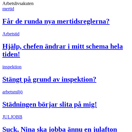
Arbetslivsakuten
mertid
Får de runda nya mertidsreglerna?
Arbetstid
Hjälp, chefen ändrar i mitt schema hela
tiden!
inspektion
Stängt på grund av inspektion?
arbetsmiljö
Städningen börjar slita på mig!
JULJOBB
Suck, Nina ska jobba ännu en julafton