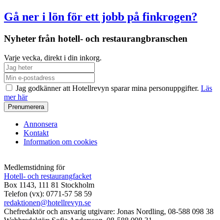
Gå ner i lön för ett jobb på finkrogen?
Nyheter från hotell- och restaurangbranschen
Varje vecka, direkt i din inkorg.
Jag godkänner att Hotellrevyn sparar mina personuppgifter.
Läs
mer här
Annonsera
Kontakt
Information om cookies
Medlemstidning för
Hotell- och restaurangfacket
Box 1143, 111 81 Stockholm
Telefon (vx): 0771-57 58 59
redaktionen@hotellrevyn.se
Chefredaktör och ansvarig utgivare:
Jonas Nordling, 08-588 098 38