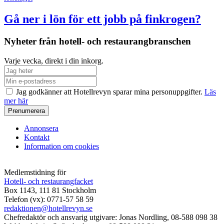
Gå ner i lön för ett jobb på finkrogen?
Nyheter från hotell- och restaurangbranschen
Varje vecka, direkt i din inkorg.
Jag godkänner att Hotellrevyn sparar mina personuppgifter.
Läs
mer här
Annonsera
Kontakt
Information om cookies
Medlemstidning för
Hotell- och restaurangfacket
Box 1143, 111 81 Stockholm
Telefon (vx): 0771-57 58 59
redaktionen@hotellrevyn.se
Chefredaktör och ansvarig utgivare:
Jonas Nordling, 08-588 098 38