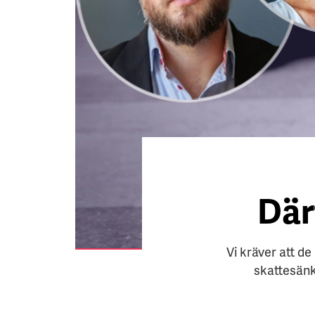
Där
Vi kräver att de
skattesänk