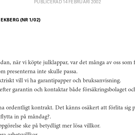
PUBLICERAD 14 FEBRUARI 2002
 EKBERG (NR 1/02)
edan, när vi köpte julklappar, var det många av oss som
om presenterna inte skulle passa.
ktriskt vill vi ha garantipapper och bruksanvisning.
 efter garantin och kontaktar både försäkringsbolaget och 
ha ordentligt kontrakt. Det känns osäkert att förlita sig 
flytta in på måndag?.
pgörelse ske på betydligt mer lösa villkor.