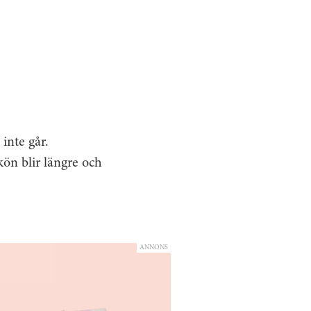
 inte går.
ön blir längre och
ANNONS