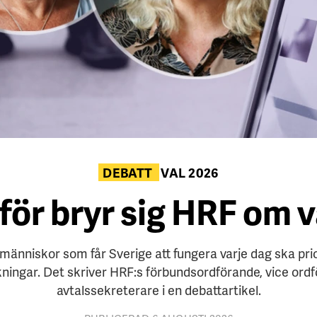
DEBATT
VAL 2026
för bryr sig HRF om v
 människor som får Sverige att fungera varje dag ska pri
ningar. Det skriver HRF:s förbundsordförande, vice ord
avtalssekreterare i en debattartikel.