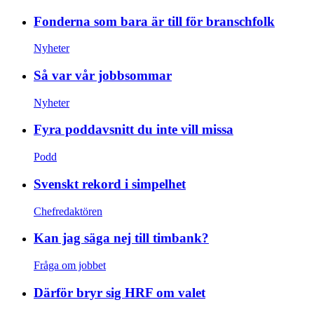
Fonderna som bara är till för branschfolk
Nyheter
Så var vår jobbsommar
Nyheter
Fyra poddavsnitt du inte vill missa
Podd
Svenskt rekord i simpelhet
Chefredaktören
Kan jag säga nej till timbank?
Fråga om jobbet
Därför bryr sig HRF om valet