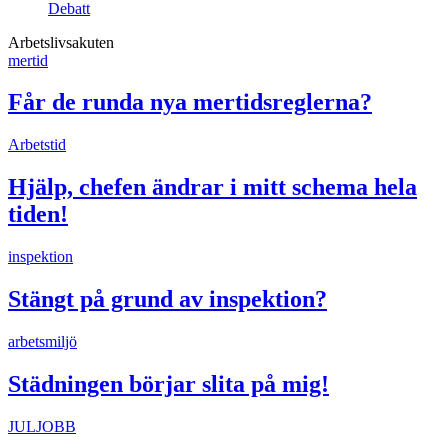
Debatt
Arbetslivsakuten
mertid
Får de runda nya mertidsreglerna?
Arbetstid
Hjälp, chefen ändrar i mitt schema hela
tiden!
inspektion
Stängt på grund av inspektion?
arbetsmiljö
Städningen börjar slita på mig!
JULJOBB