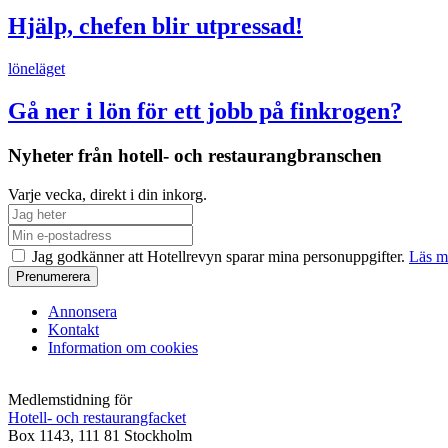
Hjälp, chefen blir utpressad!
löneläget
Gå ner i lön för ett jobb på finkrogen?
Nyheter från hotell- och restaurangbranschen
Varje vecka, direkt i din inkorg.
Jag godkänner att Hotellrevyn sparar mina personuppgifter.
Läs m
Annonsera
Kontakt
Information om cookies
Medlemstidning för
Hotell- och restaurangfacket
Box 1143, 111 81 Stockholm