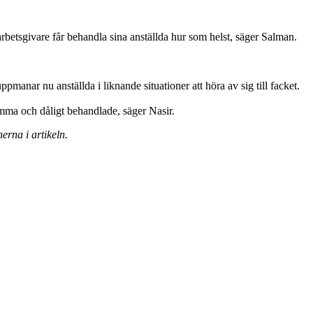
 arbetsgivare får behandla sina anställda hur som helst, säger Salman.
manar nu anställda i liknande situationer att höra av sig till facket.
nsamma och dåligt behandlade, säger Nasir.
rna i artikeln.