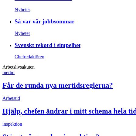
Nyheter
Så var vår jobbsommar
Nyheter
Svenskt rekord i simpelhet
Chefredaktören
Arbetslivsakuten
mertid
Får de runda nya mertidsreglerna?
Arbetstid
Hjälp, chefen ändrar i mitt schema hela ti
inspektion