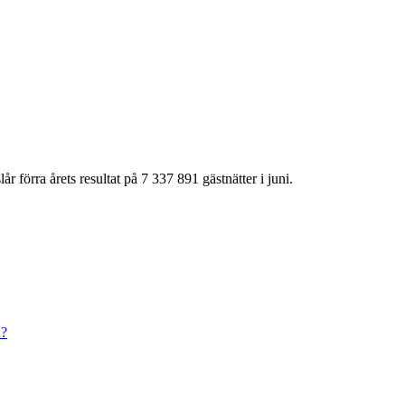
r förra årets resultat på 7 337 891 gästnätter i juni.
n?