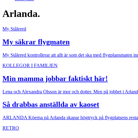
Arlanda.
My Stålered
My säkrar flygmaten
My Stålered kontrollerar att allt är som det ska med flygplansmaten in
KOLLEGOR I FAMILJEN
Min mamma jobbar faktiskt här!
Lena och Alexandra Olsson är mor och dotter. Men på jobbet i Arlandas 
Så drabbas anställda av kaoset
ARLANDA
Köerna på Arlanda skapar högtryck på flygplatsens restaur
RETRO