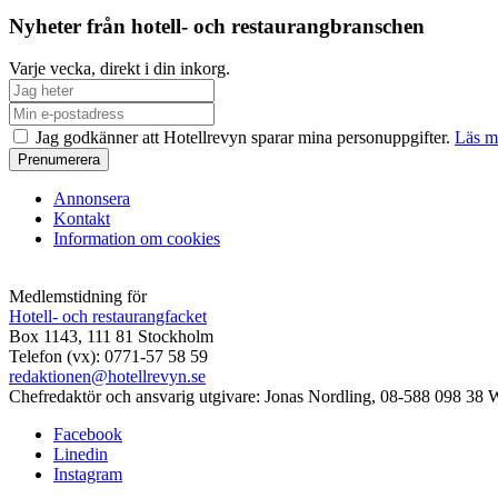
Nyheter från hotell- och restaurangbranschen
Varje vecka, direkt i din inkorg.
Jag godkänner att Hotellrevyn sparar mina personuppgifter.
Läs m
Annonsera
Kontakt
Information om cookies
Medlemstidning för
Hotell- och restaurangfacket
Box 1143, 111 81 Stockholm
Telefon (vx): 0771-57 58 59
redaktionen@hotellrevyn.se
Chefredaktör och ansvarig utgivare:
Jonas Nordling, 08-588 098 38
W
Facebook
Linedin
Instagram