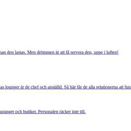
nan den lastas. Men drömmen är att få servera den, uppe i luften!
lounger är de chef och anställd. Så här får de alla relationerna att fu
anger och butiker. Personalen räcker inte till.