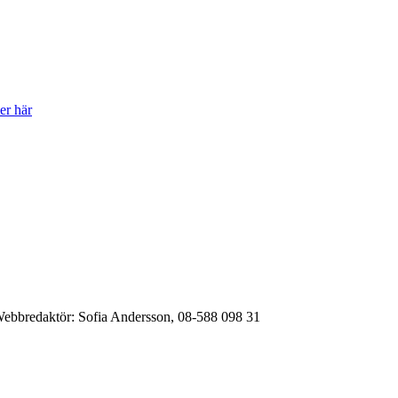
er här
ebbredaktör:
Sofia Andersson, 08-588 098 31