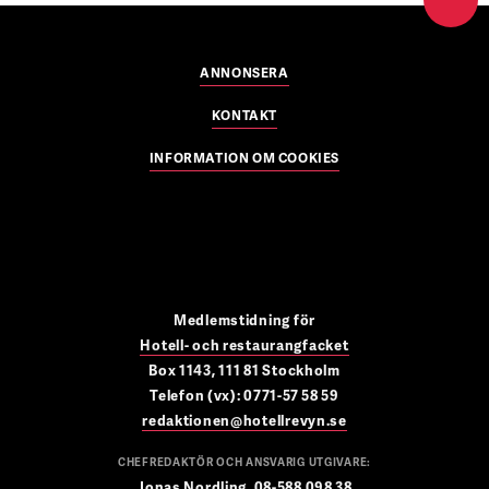
ANNONSERA
KONTAKT
INFORMATION OM COOKIES
Medlemstidning för
Hotell- och restaurangfacket
Box 1143, 111 81 Stockholm
Telefon (vx): 0771-57 58 59
redaktionen@hotellrevyn.se
CHEFREDAKTÖR OCH ANSVARIG UTGIVARE:
Jonas Nordling, 08-588 098 38