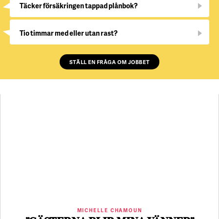
Täcker försäkringen tappad plånbok?
Tio timmar med eller utan rast?
STÄLL EN FRÅGA OM JOBBET
MICHELLE CHAMOUN