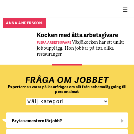
ANNA ANDERSSON.
Kocken med åtta arbetsgivare
FLERA ARBETSGIVARE
Växjökocken har ett unikt
jobbupplägg. Hon jobbar på åtta olika
restauranger.
FRÅGA OM JOBBET
Experterna svarar på läsarfrågor om allt från schemaläggning till
personalmat
Bryta semestern för jobb?