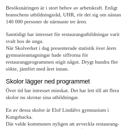
Besöksnäringen är i stort behov av arbetskraft. Enligt
branschens utbildningsråd, UHR, rör det sig om nästan
140 000 personer de närmaste tre åren.
Samtidigt har intresset för restaurangutbildningar varit
svalt hos de unga.
När Skolverket i dag presenterade statistik över årets
gymnasieantagningar hade siffrorna för
restaurangprogrammen stigit något. Drygt hundra fler
sökte, jämfört med året innan.
Skolor lägger ned programmet
Över tid har intresset minskat. Det har lett till att flera
skolor nu skrotar sina utbildningar.
En av dessa skolor är Elof Lindälvs gymnasium i
Kungsbacka.
Där valde kommunen nyligen att avveckla restaurang-