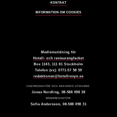
KONTAKT
INFORMATION OM COOKIES
Medlemstidning för
Hotell- och restaurangfacket
Box 1143, 111 81 Stockholm
Telefon (vx): 0771-57 58 59
redaktionen@hotellrevyn.se
CHEFREDAKTÖR OCH ANSVARIG UTGIVARE:
Jonas Nordling, 08-588 098 38
WEBBREDAKTÖR:
Sofia Andersson, 08-588 098 31