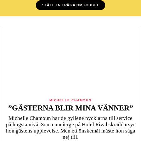
STÄLL EN FRÅGA OM JOBBET
MICHELLE CHAMOUN
”GÄSTERNA BLIR MINA VÄNNER”
Michelle Chamoun har de gyllene nycklarna till service
på högsta nivå. Som concierge på Hotel Rival skräddarsyr
hon gästens upp­levelse. Men ett önskemål måste hon säga
nej till.