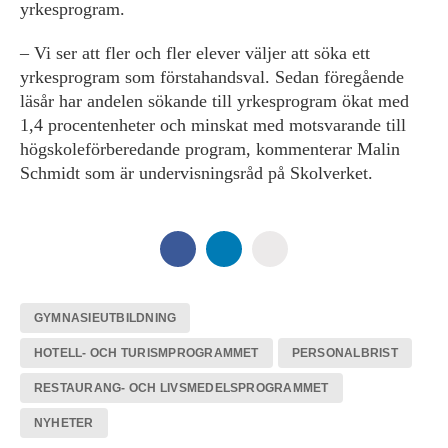
yrkesprogram.
– Vi ser att fler och fler elever väljer att söka ett
yrkesprogram som förstahandsval. Sedan föregående
läsår har andelen sökande till yrkesprogram ökat med
1,4 procentenheter och minskat med motsvarande till
högskoleförberedande program, kommenterar Malin
Schmidt som är undervisningsråd på Skolverket.
GYMNASIEUTBILDNING
HOTELL- OCH TURISMPROGRAMMET
PERSONALBRIST
RESTAURANG- OCH LIVSMEDELSPROGRAMMET
NYHETER