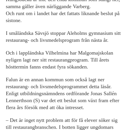
samma gäller även närliggande Varberg.
Och runt om i landet har det fattats liknande beslut på
sistone.
I småländska Sävsjö stoppar Aleholms gymnasium sitt
restaurang- och livsmedelsprogram från nästa år.
Och i lappländska Vilhelmina har Malgomajskolan
nyligen lagt ner sitt restaurangprogram. Till årets
hösttermin fanns endast fyra sökanden.
Falun är en annan kommun som också lagt ner
restaurang- och livsmedelsprogrammet detta läsår.
Enligt utbildningsnämndens ordförande Jonas Sallén
Lennerthson (S) var det ett beslut som växt fram efter
flera års försök med att öka intresset.
– Det är inget nytt problem att för få elever söker sig
till restaurangbranschen. I botten ligger ungdomars