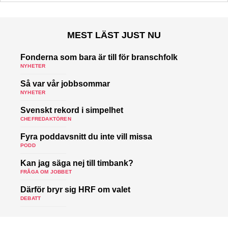
MEST LÄST JUST NU
Fonderna som bara är till för branschfolk
NYHETER
Så var vår jobbsommar
NYHETER
Svenskt rekord i simpelhet
CHEFREDAKTÖREN
Fyra poddavsnitt du inte vill missa
PODD
Kan jag säga nej till timbank?
FRÅGA OM JOBBET
Därför bryr sig HRF om valet
DEBATT