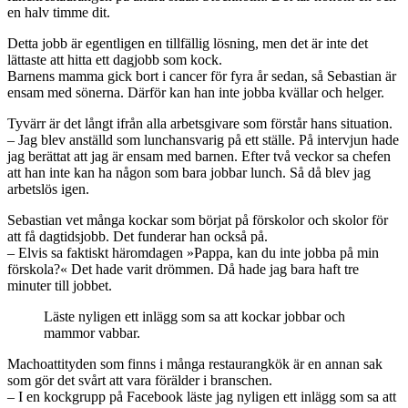
en halv timme dit.
Detta jobb är egentligen en tillfällig lösning, men det är inte det
lättaste att hitta ett dagjobb som kock.
Barnens mamma gick bort i cancer för fyra år sedan, så Sebastian är
ensam med sönerna. Därför kan han inte jobba kvällar och helger.
Tyvärr är det långt ifrån alla arbetsgivare som förstår hans situation.
– Jag blev anställd som lunchansvarig på ett ställe. På intervjun hade
jag berättat att jag är ensam med barnen. Efter två veckor sa chefen
att han inte kan ha någon som bara jobbar lunch. Så då blev jag
arbetslös igen.
Sebastian vet många kockar som börjat på förskolor och skolor för
att få dagtidsjobb. Det funderar han också på.
– Elvis sa faktiskt häromdagen »Pappa, kan du inte jobba på min
förskola?« Det hade varit drömmen. Då hade jag bara haft tre
minuter till jobbet.
Läste nyligen ett inlägg som sa att kockar jobbar och
mammor vabbar.
Machoattityden som finns i många restaurangkök är en annan sak
som gör det svårt att vara förälder i branschen.
– I en kockgrupp på Facebook läste jag nyligen ett inlägg som sa att