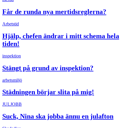
Får de runda nya mertidsreglerna?
Arbetstid
Hjälp, chefen ändrar i mitt schema hela
tiden!
inspektion
Stängt på grund av inspektion?
arbetsmiljö
Städningen börjar slita på mig!
JULJOBB
Suck, Nina ska jobba ännu en julafton