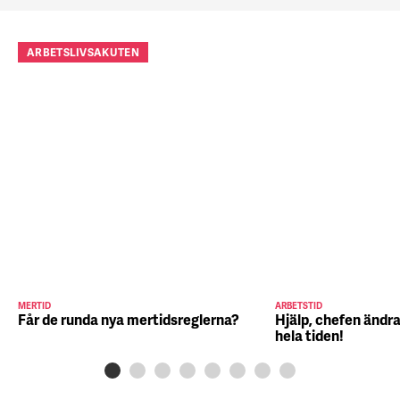
ARBETSLIVSAKUTEN
MERTID
ARBETSTID
Får de runda nya mertidsreglerna?
Hjälp, chefen ändra
hela tiden!