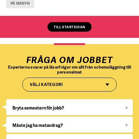
PÅ MENYN
TILL STARTSIDAN
FRÅGA OM JOBBET
Experterna svarar på läsarfrågor om allt från schemaläggning till
personalmat
VÄLJ KATEGORI
Bryta semestern för jobb?
Måste jag ha matavdrag?