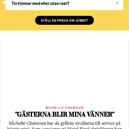
Tio timmar med eller utan rast?
STÄLL EN FRÅGA OM JOBBET
MICHELLE CHAMOUN
”GÄSTERNA BLIR MINA VÄNNER”
Michelle Chamoun har de gyllene nycklarna till service på