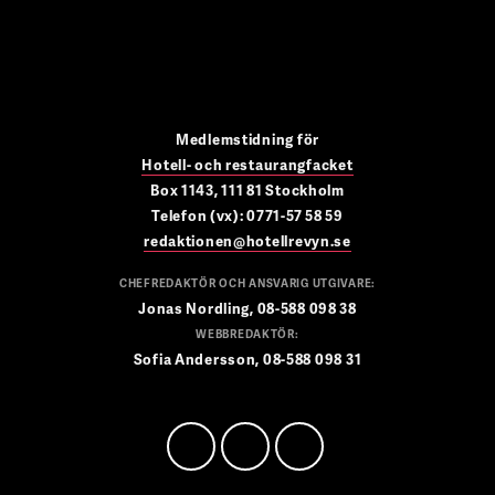
Medlemstidning för
Hotell- och restaurangfacket
Box 1143, 111 81 Stockholm
Telefon (vx): 0771-57 58 59
redaktionen@hotellrevyn.se
CHEFREDAKTÖR OCH ANSVARIG UTGIVARE:
Jonas Nordling, 08-588 098 38
WEBBREDAKTÖR:
Sofia Andersson, 08-588 098 31