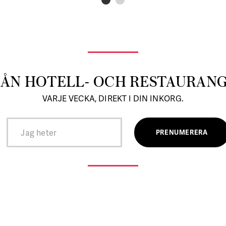
RÅN HOTELL- OCH RESTAURAN
VARJE VECKA, DIREKT I DIN INKORG.