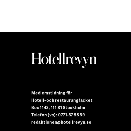
Medlemstidning för
Hotell- och restaurangfacket
Box 1143, 111 81 Stockholm
Telefon (vx): 0771-57 58 59
redaktionen@hotellrevyn.se