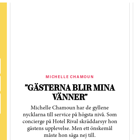
MICHELLE CHAMOUN
”GÄSTERNA BLIR MINA
VÄNNER”
Michelle Chamoun har de gyllene
nycklarna till service på högsta nivå. Som
concierge på Hotel Rival skräddarsyr hon
gästens upp­levelse. Men ett önskemål
måste hon säga nej till.