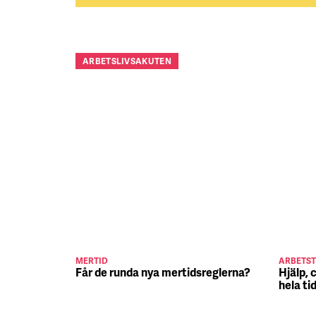
ARBETSLIVSAKUTEN
MERTID
ARBETST
Får de runda nya mertidsreglerna?
Hjälp, 
hela ti