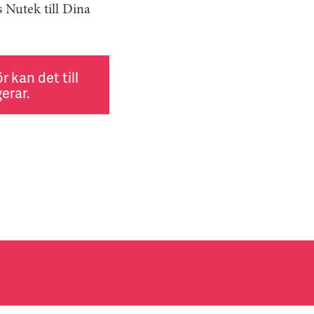
 Nutek till Dina
 kan det till
erar.