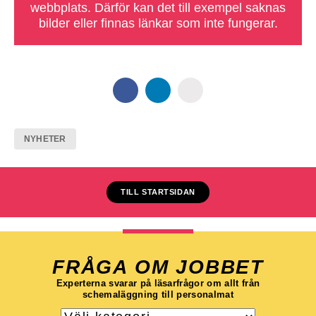
webbplats. Därför kan det till exempel saknas
bilder eller finnas länkar som inte fungerar.
NYHETER
TILL STARTSIDAN
FRÅGA OM JOBBET
Experterna svarar på läsarfrågor om allt från
schemaläggning till personalmat