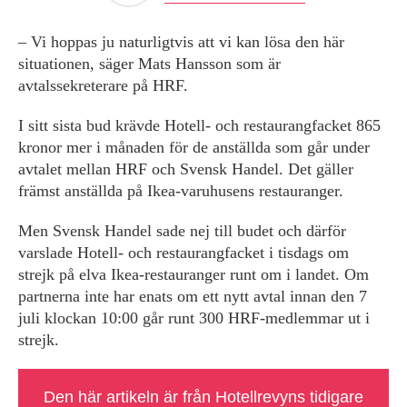
– Vi hoppas ju naturligtvis att vi kan lösa den här
situationen, säger Mats Hansson som är
avtalssekreterare på HRF.
I sitt sista bud krävde Hotell- och restaurangfacket 865
kronor mer i månaden för de anställda som går under
avtalet mellan HRF och Svensk Handel. Det gäller
främst anställda på Ikea-varuhusens restauranger.
Men Svensk Handel sade nej till budet och därför
varslade Hotell- och restaurangfacket i tisdags om
strejk på elva Ikea-restauranger runt om i landet. Om
partnerna inte har enats om ett nytt avtal innan den 7
juli klockan 10:00 går runt 300 HRF-medlemmar ut i
strejk.
Den här artikeln är från Hotellrevyns tidigare