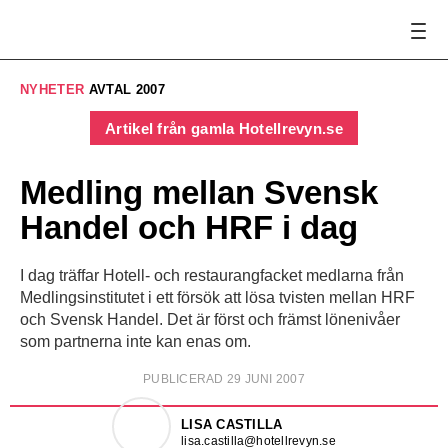
NYHETER
AVTAL 2007
Artikel från gamla Hotellrevyn.se
Medling mellan Svensk
Handel och HRF i dag
I dag träffar Hotell- och restaurangfacket medlarna från
Medlingsinstitutet i ett försök att lösa tvisten mellan HRF
och Svensk Handel. Det är först och främst lönenivåer
som partnerna inte kan enas om.
PUBLICERAD 29 JUNI 2007
LISA CASTILLA
lisa.castilla@hotellrevyn.se