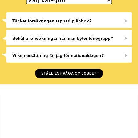
Täcker försäkringen tappad plånbok?
Behålla löneökningar när man byter lönegrupp?
Vilken ersättning får jag för nationaldagen?
STÄLL EN FRÅGA OM JOBBET