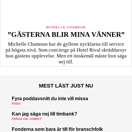
MICHELLE CHAMOUN
”GÄSTERNA BLIR MINA VÄNNER”
Michelle Chamoun har de gyllene nycklarna till service
på högsta nivå. Som concierge på Hotel Rival skräddarsyr
hon gästens upp­levelse. Men ett önskemål måste hon säga
nej till.
MEST LÄST JUST NU
Fyra poddavsnitt du inte vill missa
PODD
Kan jag säga nej till timbank?
FRÅGA OM JOBBET
Fonderna som bara är till för branschfolk